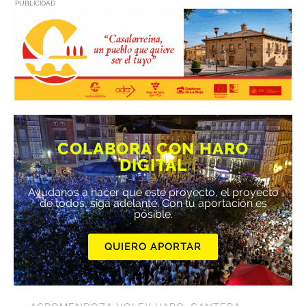
PUBLICIDAD
COLABORA CON HARO
DIGITAL
Ayúdanos a hacer que este proyecto, el proyecto
de todos, siga adelante. Con tu aportación es
posible.
QUIERO APORTAR