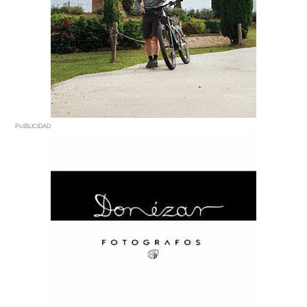
PUBLICIDAD
PUBLICIDAD