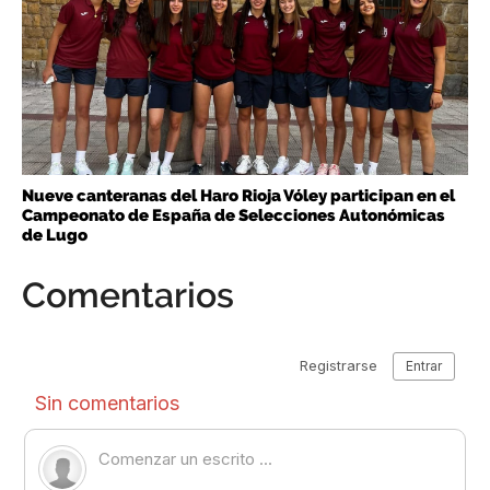
Nueve canteranas del Haro Rioja Vóley participan en el
Campeonato de España de Selecciones Autonómicas
de Lugo
Comentarios