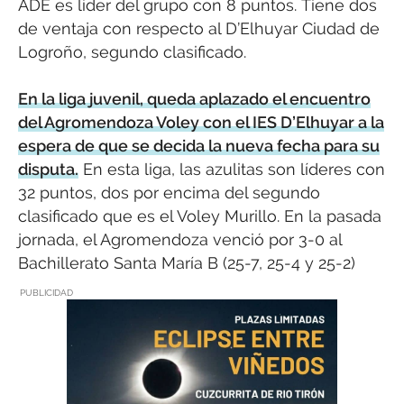
ADE es líder del grupo con 8 puntos. Tiene dos
de ventaja con respecto al D’Elhuyar Ciudad de
Logroño, segundo clasificado.
En la liga juvenil, queda aplazado el encuentro
del Agromendoza Voley con el IES D’Elhuyar a la
espera de que se decida la nueva fecha para su
disputa.
En esta liga, las azulitas son líderes con
32 puntos, dos por encima del segundo
clasificado que es el Voley Murillo. En la pasada
jornada, el Agromendoza venció por 3-0 al
Bachillerato Santa María B (25-7, 25-4 y 25-2)
PUBLICIDAD