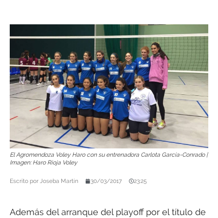
El Agromendoza Voley Haro con su entrenadora Carlota García-Conrado |
Imagen: Haro Rioja Voley
Escrito por
Joseba Martín
30/03/2017
23:25
Además del arranque del playoff por el título de