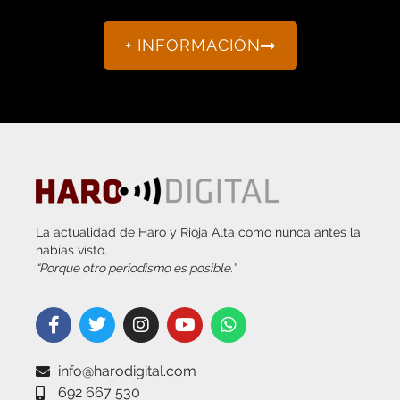
+ INFORMACIÓN
La actualidad de Haro y Rioja Alta como nunca antes la
habías visto.
“Porque otro periodismo es posible.”
info@harodigital.com
692 667 530