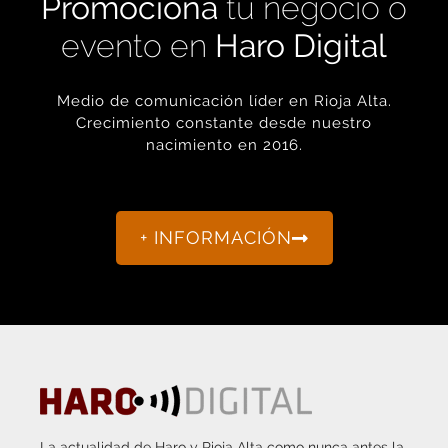
evento en
Haro Digital
Medio de comunicación líder en Rioja Alta.
Crecimiento constante desde nuestro
nacimiento en 2016.
+ INFORMACIÓN
La actualidad de Haro y Rioja Alta como nunca antes la
habías visto.