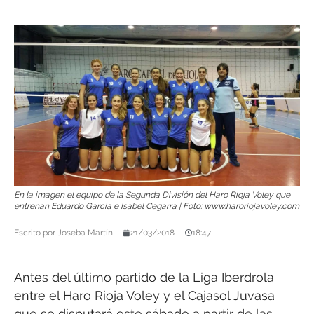
En la imagen el equipo de la Segunda División del Haro Rioja Voley que
entrenan Eduardo García e Isabel Cegarra | Foto: www.haroriojavoley.com
Escrito por
Joseba Martín
21/03/2018
18:47
Antes del último partido de la Liga Iberdrola
entre el Haro Rioja Voley y el Cajasol Juvasa
que se disputará este sábado a partir de las