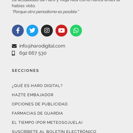
“Porque otro periodismo es posible.”
info@harodigital.com
692 667 530
SECCIONES
¿QUÉ ES HARO DIGITAL?
HAZTE EMBAJADOR
OPCIONES DE PUBLICIDAD
FARMACIAS DE GUARDIA
EL TIEMPO (POR METEOSOJUELA)
SUSCRÍBETE AL BOLETÍN ELECTRÓNICO
COLABORA CON NOSOTROS