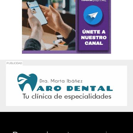
PUBLICIDAD
Promociona
tu negocio o