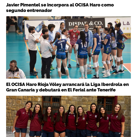
Javier Pimentel se incorpora al OCISA Haro como
segundo entrenador
El OCISA Haro Rioja Vóley arrancará la Liga Iberdrola en
Gran Canaria y debutará en El Ferial ante Tenerife