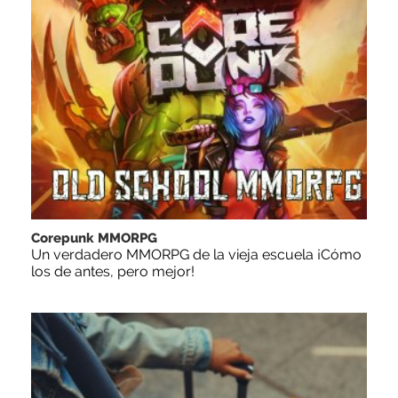
Corepunk MMORPG
Un verdadero MMORPG de la vieja escuela ¡Cómo
los de antes, pero mejor!