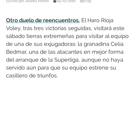
Escrito por
Joseba Martín
04/11/2016
17:29
Otro duelo de reencuentros.
El Haro Rioja
Voley, tras tres victorias seguidas, visitará este
sábado tierras extremeñas para visitar al equipo
de una de sus exjugadoras: la granadina Celia
Bedmar, una de las atacantes en mejor forma
del arranque de la Superliga, aunque no haya
servido aún para que su equipo estrene su
casillero de triunfos.