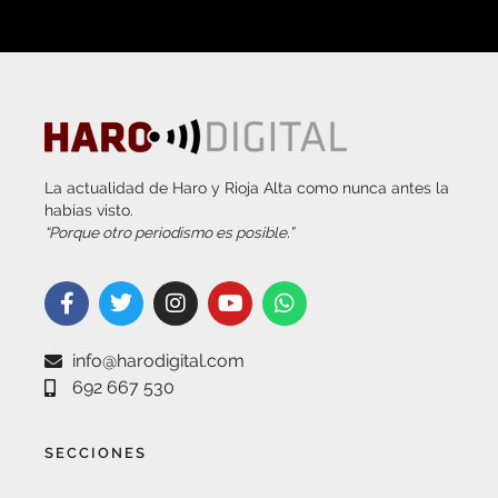
La actualidad de Haro y Rioja Alta como nunca antes la
habías visto.
“Porque otro periodismo es posible.”
info@harodigital.com
692 667 530
SECCIONES
¿QUÉ ES HARO DIGITAL?