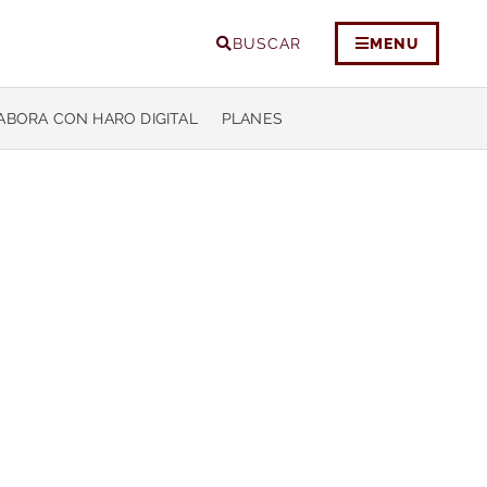
BUSCAR
MENU
ABORA CON HARO DIGITAL
PLANES