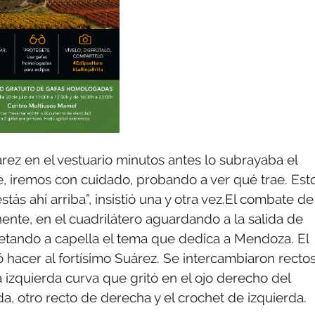
ez en el vestuario minutos antes lo subrayaba el
e, iremos con cuidado, probando a ver qué trae. Est
ás ahí arriba”, insistió una y otra vez.El combate de
te, en el cuadrilátero aguardando a la salida de
etando a capella el tema que dedica a Mendoza. El
 hacer al fortísimo Suárez. Se intercambiaron recto
 izquierda curva que gritó en el ojo derecho del
, otro recto de derecha y el crochet de izquierda.