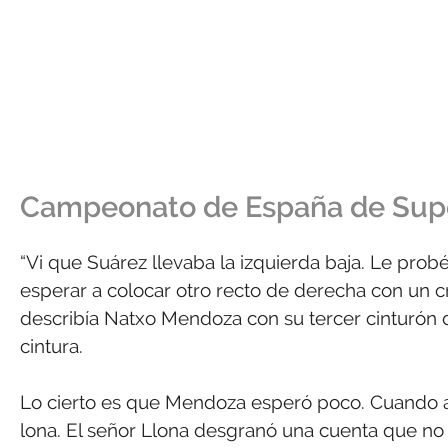
Campeonato de España de Supe
“Vi que Suárez llevaba la izquierda baja. Le prob
esperar a colocar otro recto de derecha con un 
describía Natxo Mendoza con su tercer cinturón
cintura.
Lo cierto es que Mendoza esperó poco. Cuando agon
lona. El señor Llona desgranó una cuenta que no f