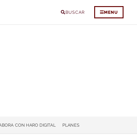
BUSCAR
MENU
ABORA CON HARO DIGITAL
PLANES