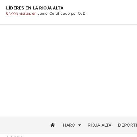
LÍDERES EN LA RIOJA ALTA
63.999 visitas en
Junio. Certificado por OJD.
HARO
RIOJA ALTA
DEPORT