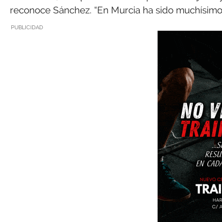
reconoce Sánchez. “En Murcia ha sido muchísimo m
PUBLICIDAD