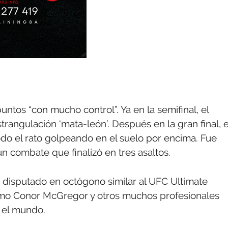
ntos “con mucho control”. Ya en la semifinal, el
rangulación ‘mata-león’. Después en la gran final, e
do el rato golpeando en el suelo por encima. Fue
un combate que finalizó en tres asaltos.
 disputado en octógono similar al UFC Ultimate
como Conor McGregor y otros muchos profesionales
 el mundo.