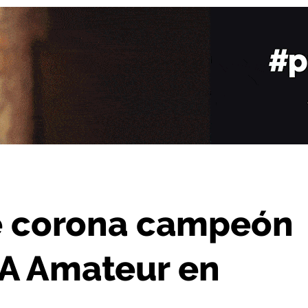
España de MMA Amateur en Murcia
e corona campeón
A Amateur en