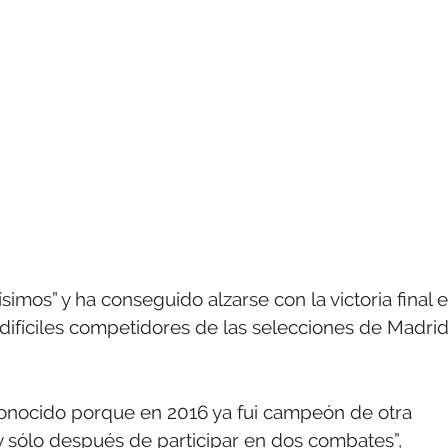
simos” y ha conseguido alzarse con la victoria final 
difíciles competidores de las selecciones de Madrid
conocido porque en 2016 ya fui campeón de otra
y sólo después de participar en dos combates”,