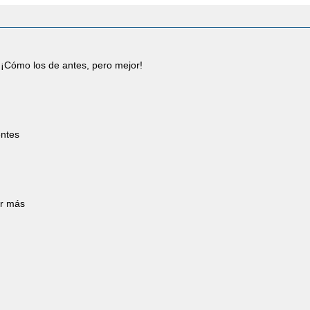
¡Cómo los de antes, pero mejor!
entes
ar más