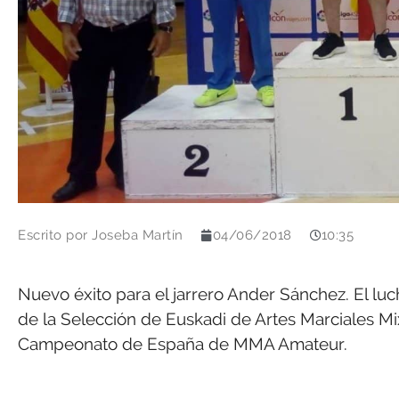
Escrito por
Joseba Martín
04/06/2018
10:35
Nuevo éxito para el jarrero Ander Sánchez. El l
de la Selección de Euskadi de Artes Marciales Mi
Campeonato de España de MMA Amateur.