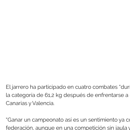
El jarrero ha participado en cuatro combates “durí
la categoría de 61,2 kg después de enfrentarse a 
Canarias y Valencia.
“Ganar un campeonato así es un sentimiento ya 
federación, aunque en una competición sin jaula 