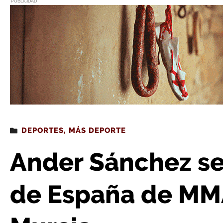
PUBLICIDAD
Estás leyendo
: Ander Sánchez se corona campeón de 
DEPORTES
,
MÁS DEPORTE
Ander Sánchez s
de España de MM