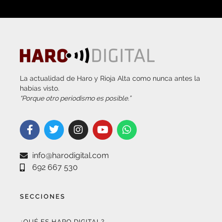
La actualidad de Haro y Rioja Alta como nunca antes la
habías visto.
“Porque otro periodismo es posible.”
info@harodigital.com
692 667 530
SECCIONES
¿QUÉ ES HARO DIGITAL?
HAZTE EMBAJADOR