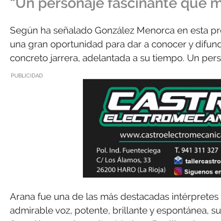
“Un personaje fascinante que m
Según ha señalado González Menorca en esta pres
una gran oportunidad para dar a conocer y difundi
concreto jarrera, adelantada a su tiempo. Un per
PUBLICIDAD
Arana fue una de las más destacadas intérpretes d
admirable voz, potente, brillante y espontánea, s