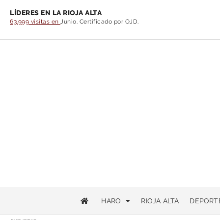
LÍDERES EN LA RIOJA ALTA
63.999 visitas en
Junio. Certificado por OJD.
HARO
RIOJA ALTA
DEPORT