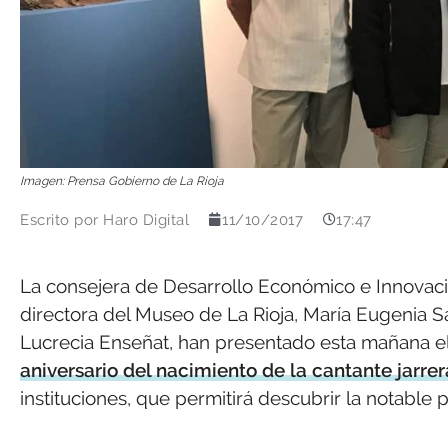
Imagen: Prensa Gobierno de La Rioja
Escrito por
Haro Digital
11/10/2017
17:47
La consejera de Desarrollo Económico e Innovac
directora del Museo de La Rioja, María Eugenia Sa
Lucrecia Enseñat, han presentado esta mañana 
aniversario del nacimiento de la cantante jarre
instituciones, que permitirá descubrir la notable p