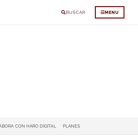
BUSCAR
MENU
ABORA CON HARO DIGITAL
PLANES