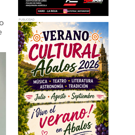
do
PUBLICIDAD
e