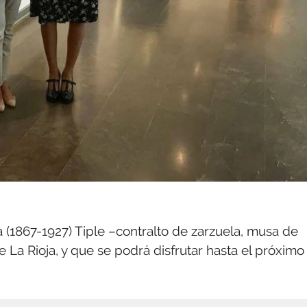
 (1867-1927) Tiple –contralto de zarzuela, musa de
e La Rioja, y que se podrá disfrutar hasta el próximo