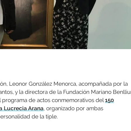
ión, Leonor González Menorca, acompañada por la
ntos, y la directora de la Fundación Mariano Benlliu
el programa de actos conmemorativos del
150
ra Lucrecia Arana
, organizado por ambas
ersonalidad de la tiple.