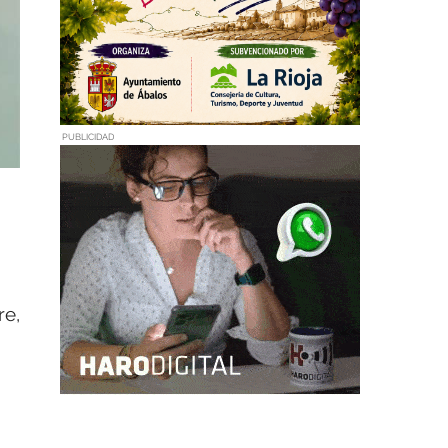
PUBLICIDAD
re,