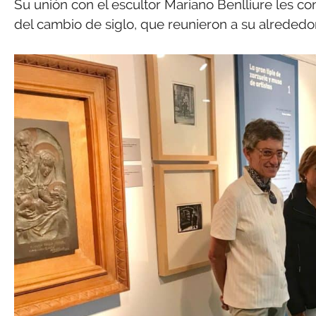
Su unión con el escultor Mariano Benlliure les con
del cambio de siglo, que reunieron a su alrededor