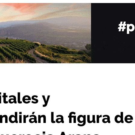
a figura de la artista jarrera Lucrecia Arana
tales y
ndirán la figura de