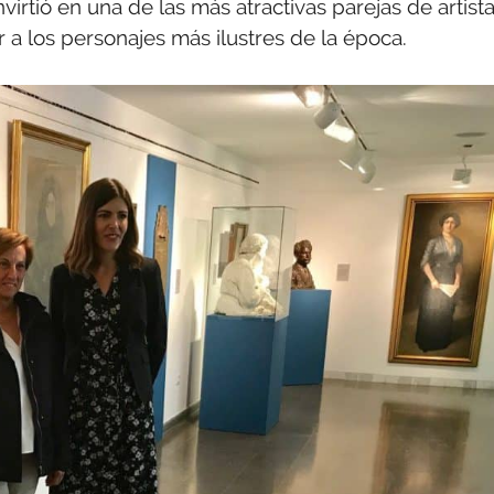
virtió en una de las más atractivas parejas de artist
 a los personajes más ilustres de la época.