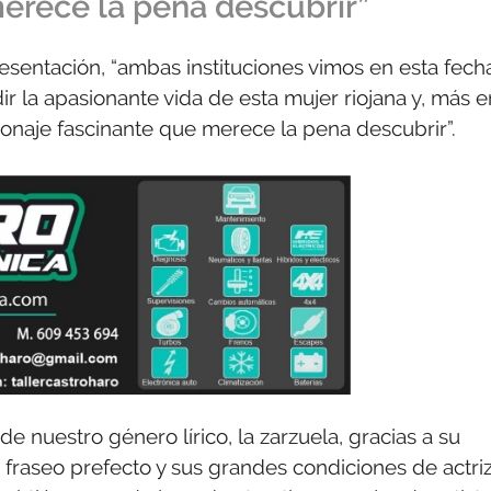
erece la pena descubrir”
entación, “ambas instituciones vimos en esta fech
r la apasionante vida de esta mujer riojana y, más e
sonaje fascinante que merece la pena descubrir”.
e nuestro género lírico, la zarzuela, gracias a su
u fraseo prefecto y sus grandes condiciones de actriz