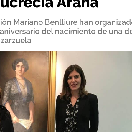
 Lucrecia Arana
ción Mariano Benlliure han organiza
aniversario del nacimiento de una d
 zarzuela