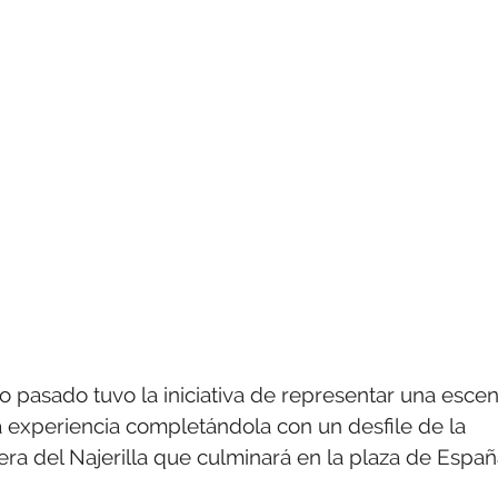
o pasado tuvo la iniciativa de representar una esce
 la experiencia completándola con un desfile de la
bera del Najerilla que culminará en la plaza de Espa