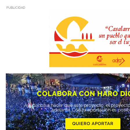
PUBLICIDAD
COLABORA CON HARO DI
Ayúdanos a hacer que este proyecto, el proyecto
adelante. Con tu aportación es posib
QUIERO APORTAR