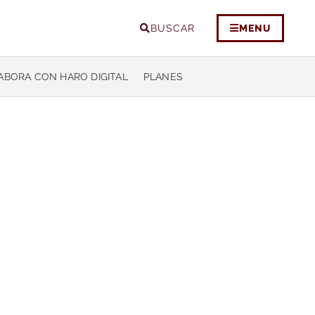
BUSCAR
MENU
ABORA CON HARO DIGITAL
PLANES