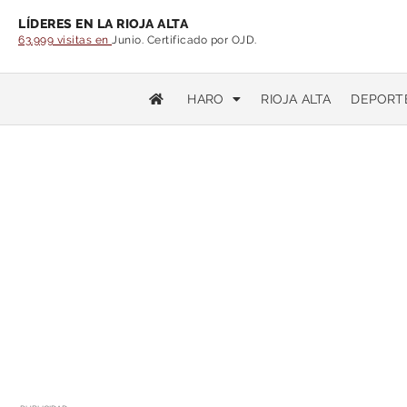
LÍDERES EN LA RIOJA ALTA
63.999 visitas en
Junio. Certificado por OJD.
HARO
RIOJA ALTA
DEPORT