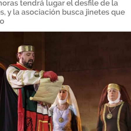
 horas tendrá lugar el desfile de la
s, y la asociación busca jinetes que
lo