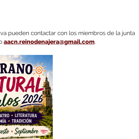
ativa pueden contactar con los miembros de la junta
co
aacn.reinodenajera@gmail.com
.