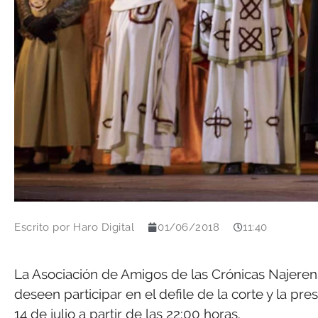
Escrito por
Haro Digital
01/06/2018
11:40
La Asociación de Amigos de las Crónicas Najeren
deseen participar en el defile de la corte y la pr
14 de julio a partir de las 22:00 horas.