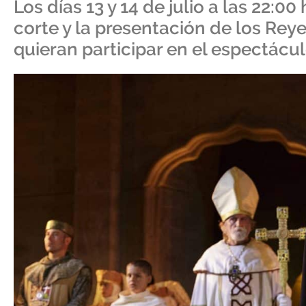
Los días 13 y 14 de julio a las 22:00
corte y la presentación de los Reye
quieran participar en el espectácu