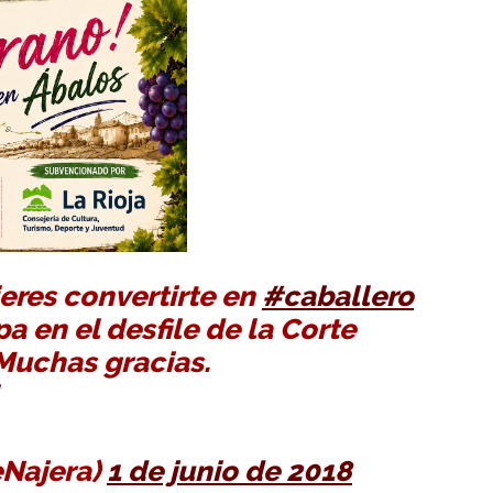
eres convertirte en
#caballero
a en el desfile de la Corte
Muchas gracias.
eNajera)
1 de junio de 2018