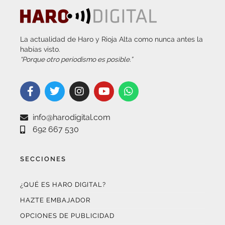
La actualidad de Haro y Rioja Alta como nunca antes la
habías visto.
“Porque otro periodismo es posible.”
info@harodigital.com
692 667 530
SECCIONES
¿QUÉ ES HARO DIGITAL?
HAZTE EMBAJADOR
OPCIONES DE PUBLICIDAD
FARMACIAS DE GUARDIA