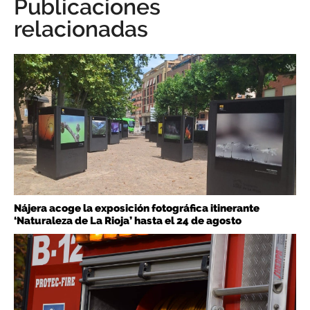
Publicaciones
relacionadas
Nájera acoge la exposición fotográfica itinerante
‘Naturaleza de La Rioja’ hasta el 24 de agosto