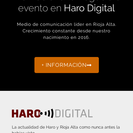
Medio de comunicación líder en Rioja Alta.
Crecimiento constante desde nuestro
nacimiento en 2016.
+ INFORMACIÓN
La actualidad de Haro y Rioja Alta como nunca antes la
habías visto.
“Porque otro periodismo es posible.”