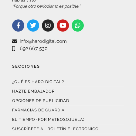
info@harodigital.com
692 667 530
SECCIONES
¿QUÉ ES HARO DIGITAL?
HAZTE EMBAJADOR
OPCIONES DE PUBLICIDAD
FARMACIAS DE GUARDIA
EL TIEMPO (POR METEOSOJUELA)
SUSCRÍBETE AL BOLETÍN ELECTRÓNICO
COLABORA CON NOSOTROS