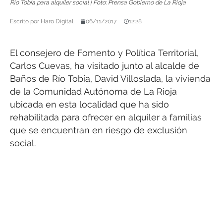
Río Tobía para alquiler social | Foto: Prensa Gobierno de La Rioja
Escrito por
Haro Digital
06/11/2017
12:28
El consejero de Fomento y Política Territorial,
Carlos Cuevas, ha visitado junto al alcalde de
Baños de Río Tobía, David Villoslada, la vivienda
de la Comunidad Autónoma de La Rioja
ubicada en esta localidad que ha sido
rehabilitada para ofrecer en alquiler a familias
que se encuentran en riesgo de exclusión
social.