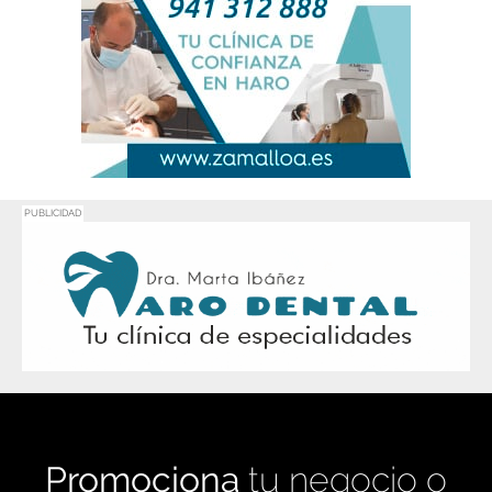
PUBLICIDAD
Promociona
tu negocio o
evento en
Haro Digital