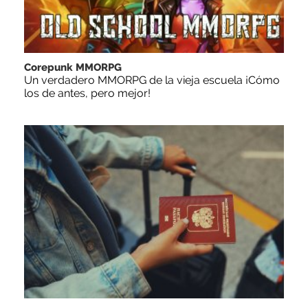
Corepunk MMORPG
Un verdadero MMORPG de la vieja escuela ¡Cómo
los de antes, pero mejor!