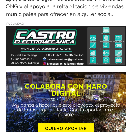
ONG y el apoyo a la rehabilitación de viviendas
municipales para ofrecer en alquiler social.
PUBLICIDAD
COLABORA CON HARO
DIGITAL
Ayúdanos a hacer que este proyecto, el proyecto
de todos, siga adelante. Con tu aportación es
posible.
QUIERO APORTAR