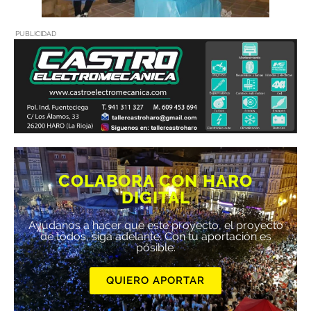
PUBLICIDAD
COLABORA CON HARO
DIGITAL
Ayúdanos a hacer que este proyecto, el proyecto
de todos, siga adelante. Con tu aportación es
posible.
QUIERO APORTAR