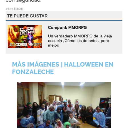
PUBLICIDAD
TE PUEDE GUSTAR
Corepunk MMORPG
Un verdadero MMORPG de la vieja
escuela ¡Cómo los de antes, pero
mejor!
MÁS IMÁGENES | HALLOWEEN EN
FONZALECHE