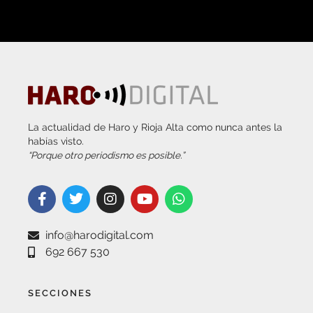
La actualidad de Haro y Rioja Alta como nunca antes la
habías visto.
“Porque otro periodismo es posible.”
info@harodigital.com
692 667 530
SECCIONES
¿QUÉ ES HARO DIGITAL?