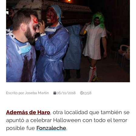
Escrito por
Joseba Martín
06/11/2018
13:58
Además de Haro
, otra localidad que también se
apuntó a celebrar Halloween con todo el terror
posible fue
Fonzaleche
.