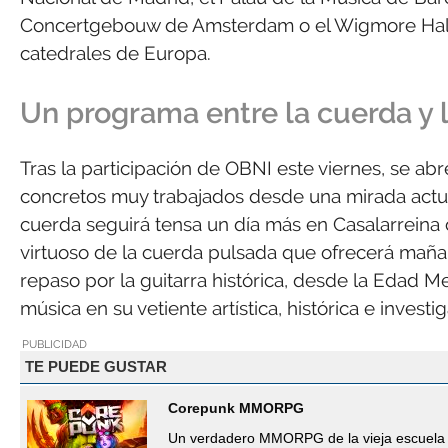
Concertgebouw de Amsterdam o el Wigmore Hall 
catedrales de Europa.
Un programa entre la cuerda y
Tras la participación de OBNI este viernes, se a
concretos muy trabajados desde una mirada actual 
cuerda seguirá tensa un día más en Casalarreina c
virtuoso de la cuerda pulsada que ofrecerá mañ
repaso por la guitarra histórica, desde la Edad Me
música en su vetiente artística, histórica e investi
PUBLICIDAD
TE PUEDE GUSTAR
Corepunk MMORPG
Un verdadero MMORPG de la vieja escuela 