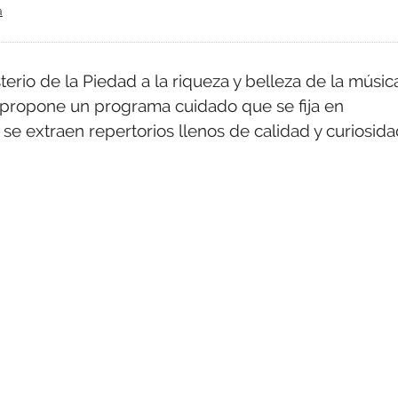
a
terio de la Piedad a la riqueza y belleza de la músic
ca propone un programa cuidado que se fija en
e extraen repertorios llenos de calidad y curiosida