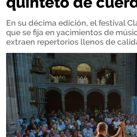
quinteto de cuer
En su décima edición, el festival
que se fija en yacimientos de músi
extraen repertorios llenos de calid