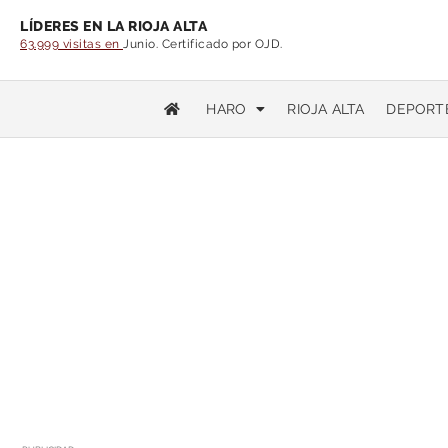
LÍDERES EN LA RIOJA ALTA
63.999 visitas en
Junio. Certificado por OJD.
HARO
RIOJA ALTA
DEPORT