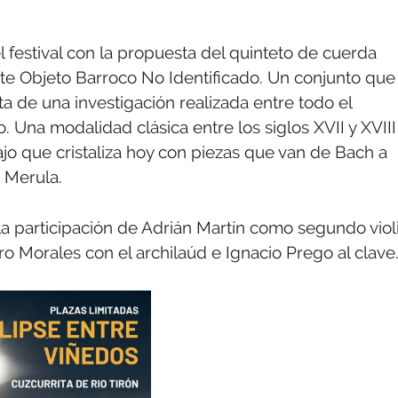
el festival con la propuesta del quinteto de cuerda
ste Objeto Barroco No Identificado. Un conjunto que
ta de una investigación realizada entre todo el
o. Una modalidad clásica entre los siglos XVII y XVIII
jo que cristaliza hoy con piezas que van de Bach a
o Merula.
 participación de Adrián Martín como segundo violi
o Morales con el archilaúd e Ignacio Prego al clave