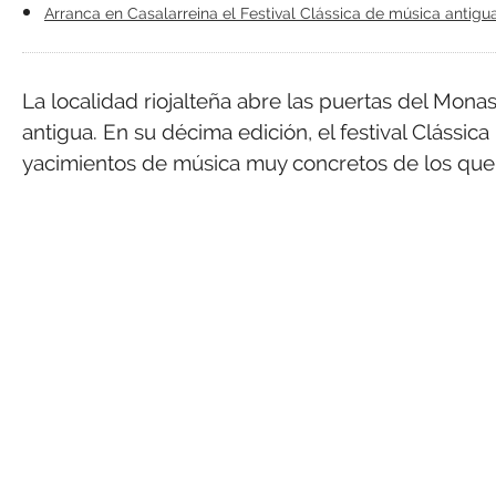
Arranca en Casalarreina el Festival Clássica de música antigu
La localidad riojalteña abre las puertas del Monas
antigua. En su décima edición, el festival Clássi
yacimientos de música muy concretos de los que s