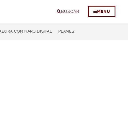
BUSCAR
MENU
ABORA CON HARO DIGITAL
PLANES