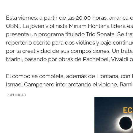
Esta viernes, a partir de las 20:00 horas, arranca 
OBNI. La joven violinista Miriam Hontana lidera e
presenta un programa titulado Trio Sonata. Se tra
repertorio escrito para dos violines y bajo continu
por la creatividad de sus composiciones. Un traba
Marini, pasando por obras de Pachelbel, Vivaldi 
El combo se completa, además de Hontana, con la
Ismael Campanero interpretando el violone, Ramir
PUBLICIDAD