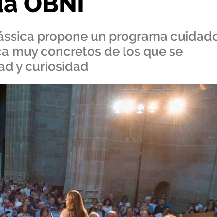
da OBNI
 Clássica propone un programa cuidad
ca muy concretos de los que se
ad y curiosidad