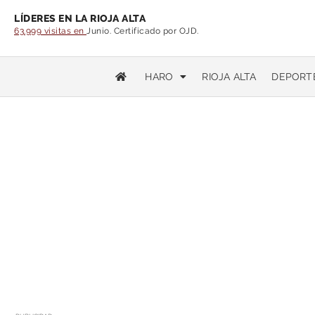
LÍDERES EN LA RIOJA ALTA
63.999 visitas en
Junio. Certificado por OJD.
HARO
RIOJA ALTA
DEPORT