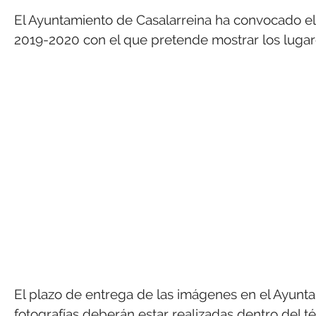
El Ayuntamiento de Casalarreina ha convocado e
2019-2020 con el que pretende mostrar los lugares
El plazo de entrega de las imágenes en el Ayunta
fotografías deberán estar realizadas dentro del 