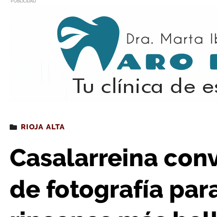
PUBLICIDAD
Estás leyendo
: Casalarreina convoca un concurso de fotograf
RIOJA ALTA
Casalarreina con
de fotografía par