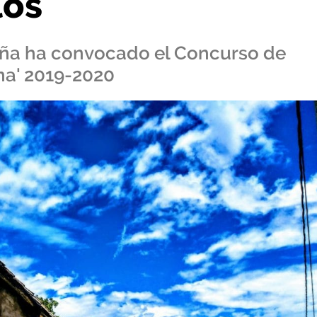
los
ñteña ha convocado el Concurso de
na' 2019-2020