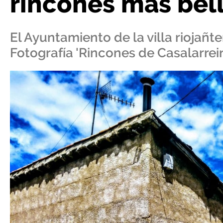
rincones más bel
El Ayuntamiento de la villa rioja
Fotografía 'Rincones de Casalarrei