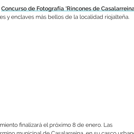
l
Concurso de Fotografía ‘Rincones de Casalarreina
 y enclaves más bellos de la localidad riojalteña.
miento finalizará el próximo 8 de enero. Las
término municipal de Casalarreina, en su casco urban