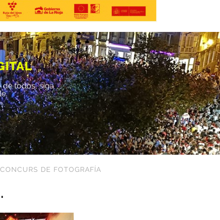
GITAL
 de todos, siga
le.
CONCURS DE FOTOGRAFÍA
.