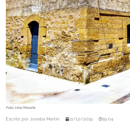
Foto: Unai Maraña
Escrito por
Joseba Martín
11/12/2019
19:04