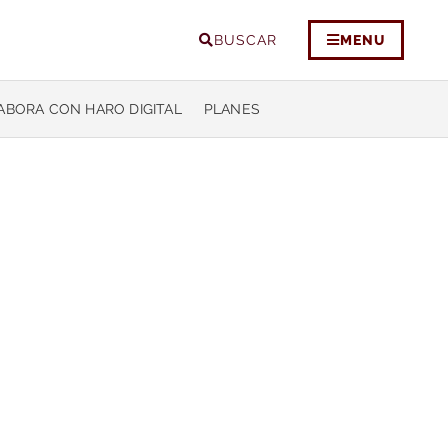
BUSCAR
MENU
ABORA CON HARO DIGITAL
PLANES