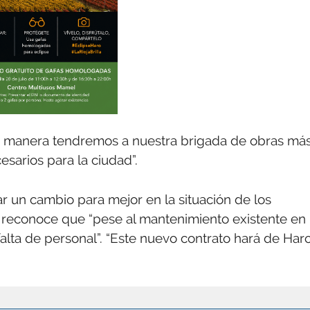
ta manera tendremos a nuestra brigada de obras má
esarios para la ciudad”.
un cambio para mejor en la situación de los
al reconoce que “pese al mantenimiento existente en
alta de personal”. “Este nuevo contrato hará de Har