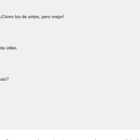
¡Cómo los de antes, pero mejor!
te útiles
país?