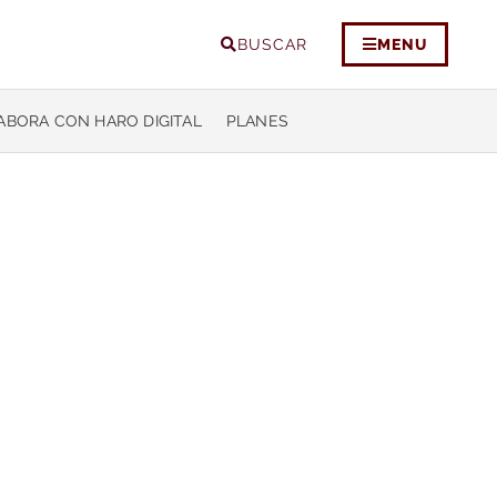
BUSCAR
MENU
ABORA CON HARO DIGITAL
PLANES