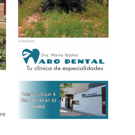
PUBLICIDAD
bre