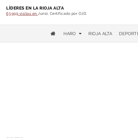
LÍDERES EN LA RIOJA ALTA
63.999 visitas en
Junio. Certificado por OJD.
HARO
RIOJA ALTA
DEPORT