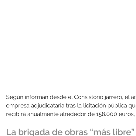
Según informan desde el Consistorio jarrero, el a
empresa adjudicataria tras la licitación pública q
recibirá anualmente alrededor de 158.000 euros, I
La brigada de obras “más libre”