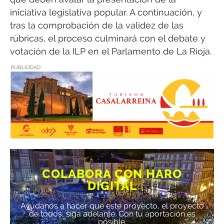
iniciativa legislativa popular. A continuación, y
tras la comprobación de la validez de las
rúbricas, el proceso culminará con el debate y
votación de la ILP en el Parlamento de La Rioja.
PUBLICIDAD
COLABORA CON HARO
DIGITAL
Ayúdanos a hacer que este proyecto, el proyecto
de todos, siga adelante. Con tu aportación es
posible.