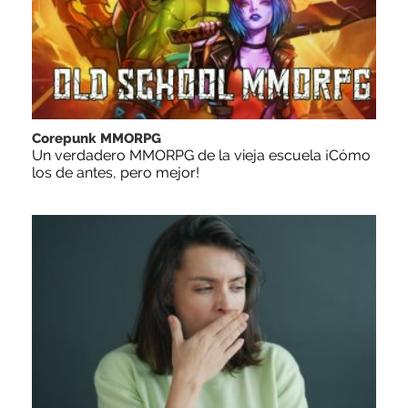
Corepunk MMORPG
Un verdadero MMORPG de la vieja escuela ¡Cómo
los de antes, pero mejor!