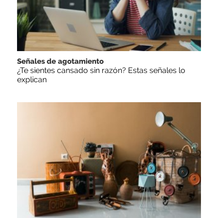
Señales de agotamiento
¿Te sientes cansado sin razón? Estas señales lo
explican