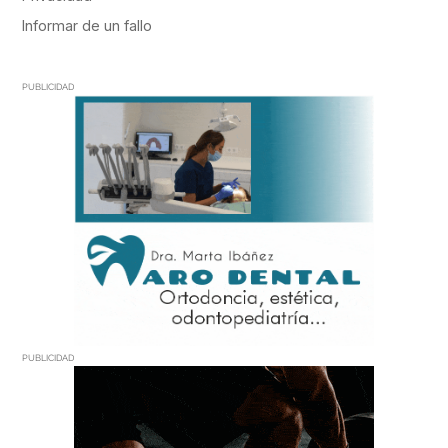
PUBLICIDAD
PUBLICIDAD