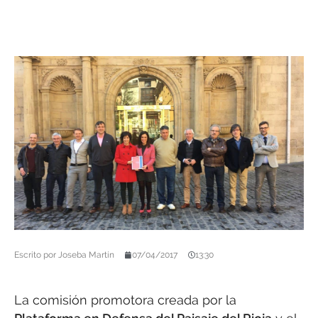
Escrito por
Joseba Martín
07/04/2017
13:30
La comisión promotora creada por la