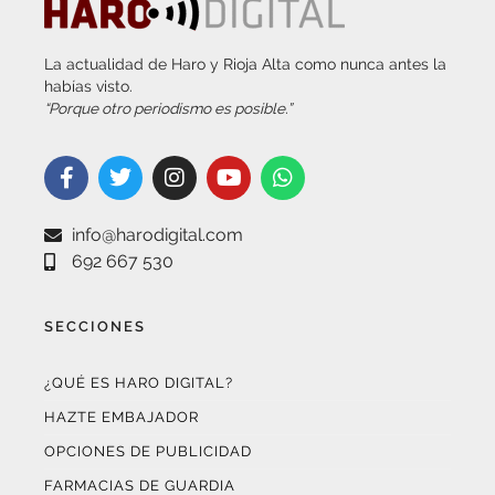
La actualidad de Haro y Rioja Alta como nunca antes la
habías visto.
“Porque otro periodismo es posible.”
info@harodigital.com
692 667 530
SECCIONES
¿QUÉ ES HARO DIGITAL?
HAZTE EMBAJADOR
OPCIONES DE PUBLICIDAD
FARMACIAS DE GUARDIA