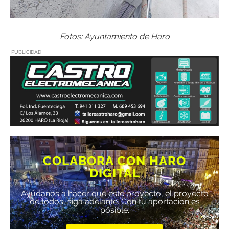
Fotos: Ayuntamiento de Haro
PUBLICIDAD
COLABORA CON HARO
DIGITAL
Ayúdanos a hacer que este proyecto, el proyecto
de todos, siga adelante. Con tu aportación es
posible.