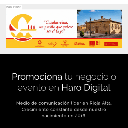
Promociona
tu negocio o
evento en
Haro Digital
Medio de comunicación líder en Rioja Alta.
Crecimiento constante desde nuestro
nacimiento en 2016.