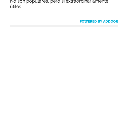
No son populares, pero sí extraordinariamente
útiles
POWERED BY ADDOOR