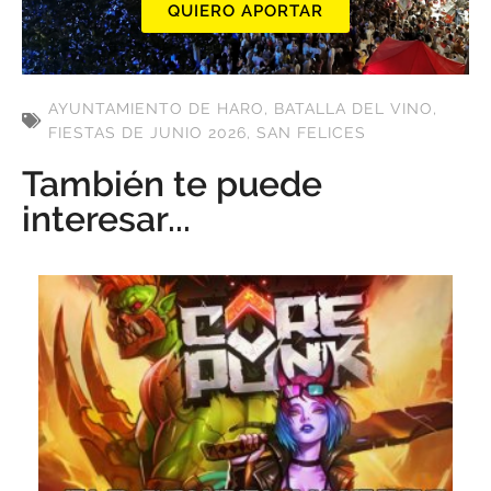
QUIERO APORTAR
AYUNTAMIENTO DE HARO
,
BATALLA DEL VINO
,
FIESTAS DE JUNIO 2026
,
SAN FELICES
También te puede
interesar...