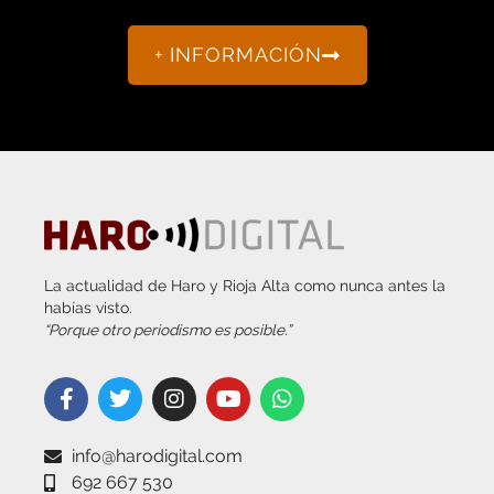
+ INFORMACIÓN
La actualidad de Haro y Rioja Alta como nunca antes la
habías visto.
“Porque otro periodismo es posible.”
info@harodigital.com
692 667 530