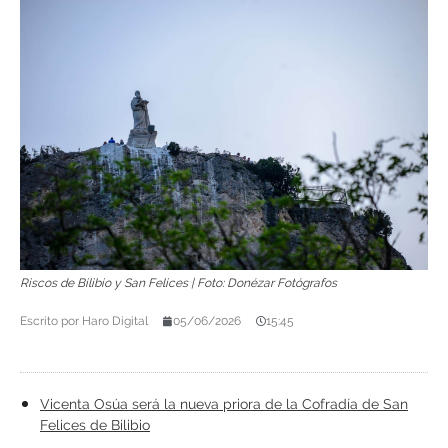
Riscos de Bilibio y San Felices | Foto: Donézar Fotógrafos
Escrito por
Haro Digital
05/06/2026
15:45
Vicenta Osúa será la nueva priora de la Cofradía de San
Felices de Bilibio