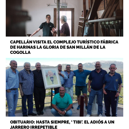
CAPELLÁN VISITA EL COMPLEJO TURÍSTICO FÁBRICA
DE HARINAS LA GLORIA DE SAN MILLÁN DE LA
COGOLLA
OBITUARIO: HASTA SIEMPRE, ‘ TIBI’. EL ADIÓS A UN
JARRERO IRREPETIBLE