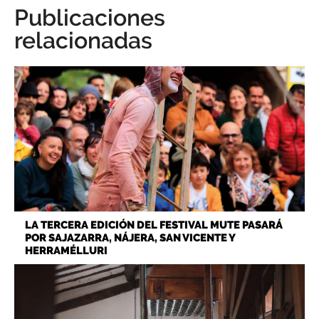
Publicaciones
relacionadas
LA TERCERA EDICIÓN DEL FESTIVAL MUTE PASARÁ
POR SAJAZARRA, NÁJERA, SAN VICENTE Y
HERRAMÉLLURI