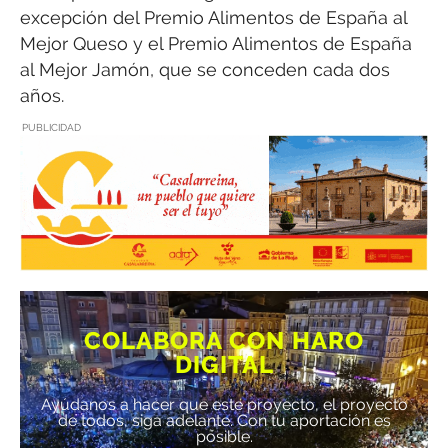
excepción del Premio Alimentos de España al
Mejor Queso y el Premio Alimentos de España
al Mejor Jamón, que se conceden cada dos
años.
PUBLICIDAD
COLABORA CON HARO
DIGITAL
Ayúdanos a hacer que este proyecto, el proyecto
de todos, siga adelante. Con tu aportación es
posible.