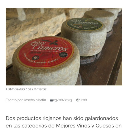
Foto: Queso Los Cameros
Escrito por
Joseba Martín
03/08/2023
12:08
Dos productos riojanos han sido galardonados
en las categorías de Mejores Vinos y Quesos en