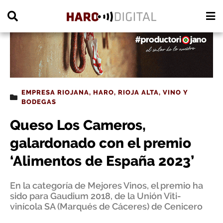
PUBLICIDAD
EMPRESA RIOJANA
,
HARO
,
RIOJA ALTA
,
VINO Y
BODEGAS
Queso Los Cameros,
galardonado con el premio
‘Alimentos de España 2023’
En la categoría de Mejores Vinos, el premio ha
sido para Gaudium 2018, de la Unión Viti-
vinícola SA (Marqués de Cáceres) de Cenicero