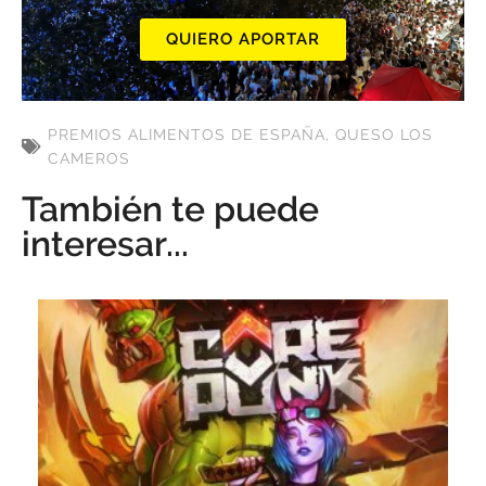
QUIERO APORTAR
PREMIOS ALIMENTOS DE ESPAÑA
,
QUESO LOS
CAMEROS
También te puede
interesar...