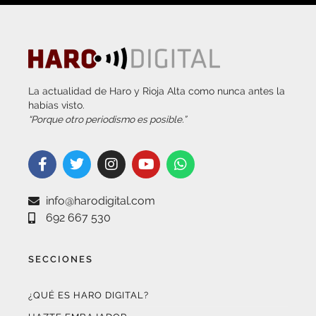
La actualidad de Haro y Rioja Alta como nunca antes la
habías visto.
“Porque otro periodismo es posible.”
info@harodigital.com
692 667 530
SECCIONES
¿QUÉ ES HARO DIGITAL?
HAZTE EMBAJADOR