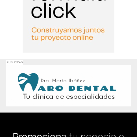
PUBLICIDAD
Promociona
tu negocio o