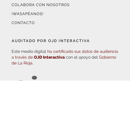
¡WASAPÉANOS!
CONTACTO
AUDITADO POR OJD INTERACTIVA
Este medio digital
ha certificado sus datos de audiencia
a través de
OJD Interactiva
con el apoyo del
Gobierno
de La Rioja.