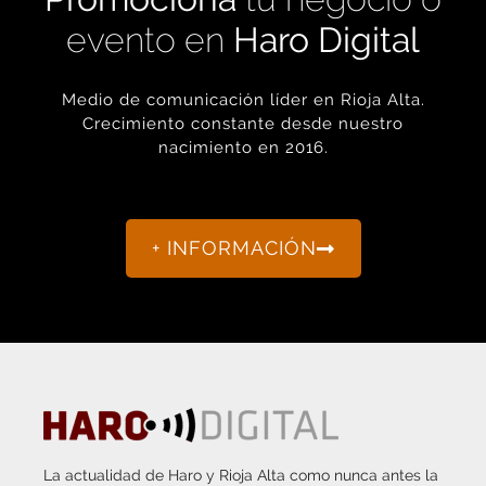
evento en
Haro Digital
Medio de comunicación líder en Rioja Alta.
Crecimiento constante desde nuestro
nacimiento en 2016.
+ INFORMACIÓN
La actualidad de Haro y Rioja Alta como nunca antes la
habías visto.
“Porque otro periodismo es posible.”