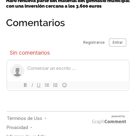
Haro renueva parte del material del gimnasio municipal
con una inversión cercana a los 3.600 euros
Comentarios