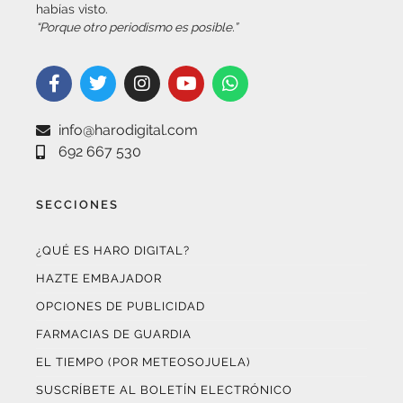
info@harodigital.com
692 667 530
SECCIONES
¿QUÉ ES HARO DIGITAL?
HAZTE EMBAJADOR
OPCIONES DE PUBLICIDAD
FARMACIAS DE GUARDIA
EL TIEMPO (POR METEOSOJUELA)
SUSCRÍBETE AL BOLETÍN ELECTRÓNICO
COLABORA CON NOSOTROS