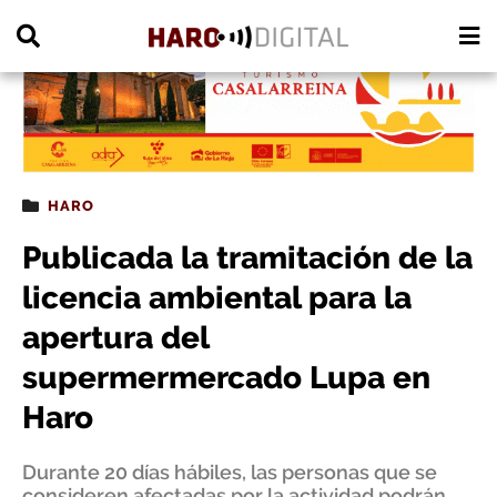
PUBLICIDAD
HARO
Publicada la tramitación de la
licencia ambiental para la
apertura del
supermermercado Lupa en
Haro
Durante 20 días hábiles, las personas que se
consideren afectadas por la actividad podrán