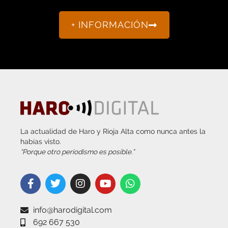
La actualidad de Haro y Rioja Alta como nunca antes la
habías visto.
“Porque otro periodismo es posible.”
info@harodigital.com
692 667 530
SECCIONES