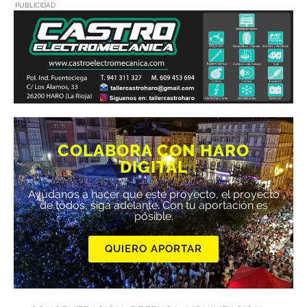
PUBLICIDAD
COLABORA CON HARO
DIGITAL
Ayúdanos a hacer que este proyecto, el proyecto
de todos, siga adelante. Con tu aportación es
posible.
QUIERO APORTAR