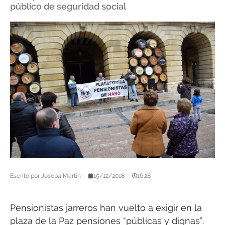
público de seguridad social
Escrito por
Joseba Martín
15/12/2018
16:28
Pensionistas jarreros han vuelto a exigir en la
plaza de la Paz pensiones “públicas y dignas”.