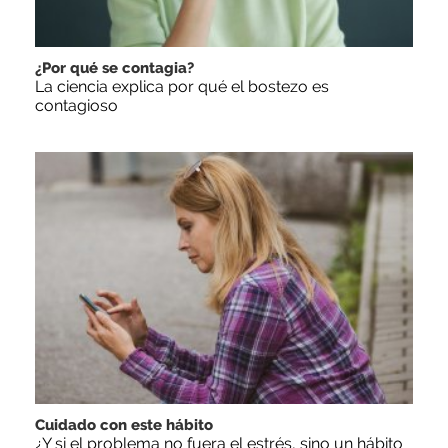
¿Por qué se contagia?
La ciencia explica por qué el bostezo es
contagioso
Cuidado con este hábito
¿Y si el problema no fuera el estrés, sino un hábito