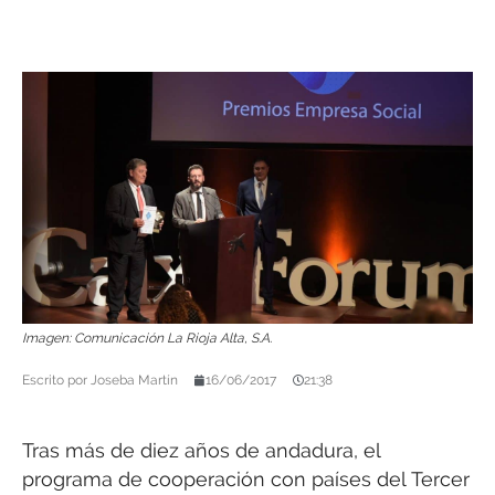
Imagen: Comunicación La Rioja Alta, S.A.
Escrito por
Joseba Martín
16/06/2017
21:38
Tras más de diez años de andadura, el
programa de cooperación con países del Tercer