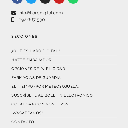
info@harodigital.com
692 667 530
SECCIONES
¿QUÉ ES HARO DIGITAL?
HAZTE EMBAJADOR
OPCIONES DE PUBLICIDAD
FARMACIAS DE GUARDIA
EL TIEMPO (POR METEOSOJUELA)
SUSCRÍBETE AL BOLETÍN ELECTRÓNICO
COLABORA CON NOSOTROS
¡WASAPÉANOS!
CONTACTO