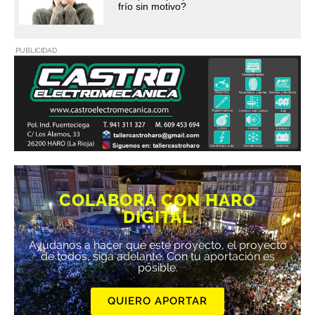
frío sin motivo?
PUBLICIDAD
COLABORA CON HARO
DIGITAL
Ayúdanos a hacer que este proyecto, el proyecto
de todos, siga adelante. Con tu aportación es
posible.
QUIERO APORTAR