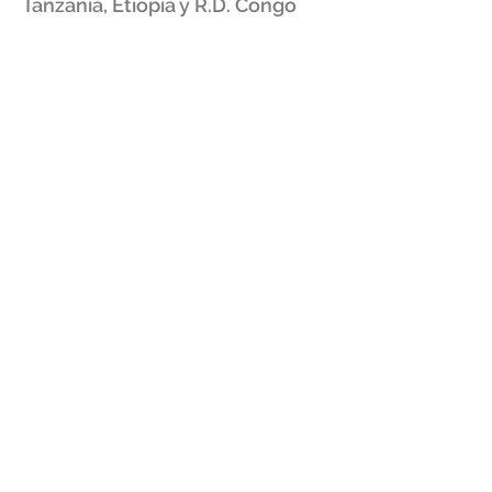
Tanzania, Etiopía y R.D. Congo