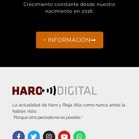
nacimiento en 2016.
+ INFORMACIÓN
La actualidad de Haro y Rioja Alta como nunca antes la
habías visto.
“Porque otro periodismo es posible.”