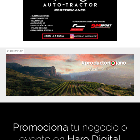
PUBLICIDAD
Promociona
tu negocio o
evento en
Haro Digital