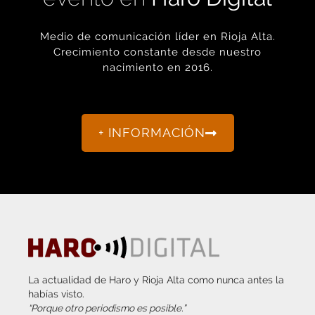
Medio de comunicación líder en Rioja Alta.
Crecimiento constante desde nuestro
nacimiento en 2016.
+ INFORMACIÓN
La actualidad de Haro y Rioja Alta como nunca antes la
habías visto.
“Porque otro periodismo es posible.”