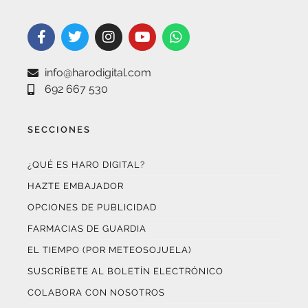
info@harodigital.com
692 667 530
SECCIONES
¿QUÉ ES HARO DIGITAL?
HAZTE EMBAJADOR
OPCIONES DE PUBLICIDAD
FARMACIAS DE GUARDIA
EL TIEMPO (POR METEOSOJUELA)
SUSCRÍBETE AL BOLETÍN ELECTRÓNICO
COLABORA CON NOSOTROS
¡WASAPÉANOS!