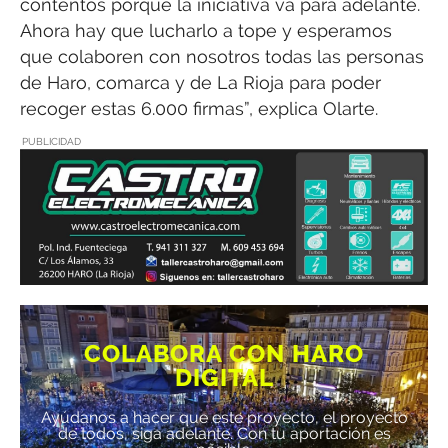
contentos porque la iniciativa va para adelante.
Ahora hay que lucharlo a tope y esperamos
que colaboren con nosotros todas las personas
de Haro, comarca y de La Rioja para poder
recoger estas 6.000 firmas”, explica Olarte.
PUBLICIDAD
COLABORA CON HARO
DIGITAL
Ayúdanos a hacer que este proyecto, el proyecto
de todos, siga adelante. Con tu aportación es