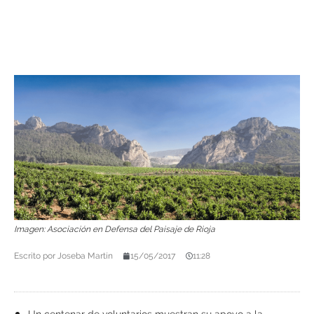
Imagen: Asociación en Defensa del Paisaje de Rioja
Escrito por
Joseba Martín
15/05/2017
11:28
Un centenar de voluntarios muestran su apoyo a la