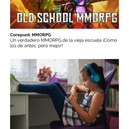
Corepunk MMORPG
Un verdadero MMORPG de la vieja escuela ¡Cómo
los de antes, pero mejor!