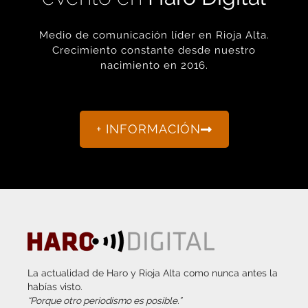
Medio de comunicación líder en Rioja Alta.
Crecimiento constante desde nuestro
nacimiento en 2016.
+ INFORMACIÓN
La actualidad de Haro y Rioja Alta como nunca antes la
habías visto.
“Porque otro periodismo es posible.”