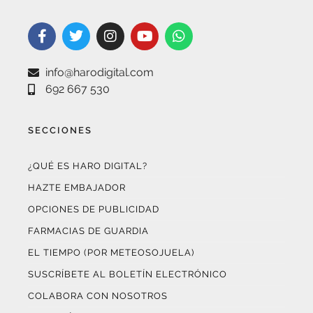
info@harodigital.com
692 667 530
SECCIONES
¿QUÉ ES HARO DIGITAL?
HAZTE EMBAJADOR
OPCIONES DE PUBLICIDAD
FARMACIAS DE GUARDIA
EL TIEMPO (POR METEOSOJUELA)
SUSCRÍBETE AL BOLETÍN ELECTRÓNICO
COLABORA CON NOSOTROS
¡WASAPÉANOS!