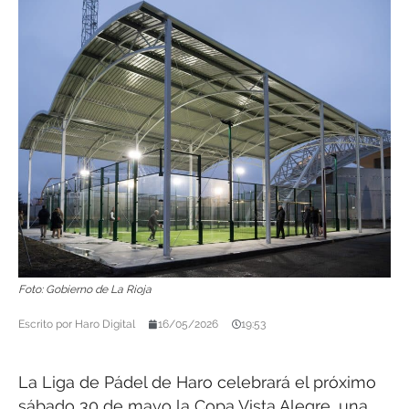
Foto: Gobierno de La Rioja
Escrito por
Haro Digital
16/05/2026
19:53
La Liga de Pádel de Haro celebrará el próximo
sábado 30 de mayo la Copa Vista Alegre, una