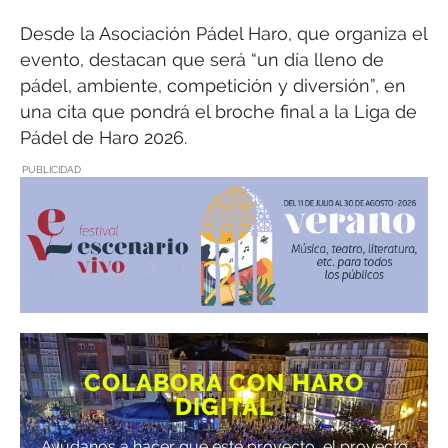
Desde la Asociación Pádel Haro, que organiza el
evento, destacan que será “un día lleno de
pádel, ambiente, competición y diversión”, en
una cita que pondrá el broche final a la Liga de
Pádel de Haro 2026.
PUBLICIDAD
COLABORA CON HARO
DIGITAL
Ayúdanos a hacer que este proyecto, el proyecto