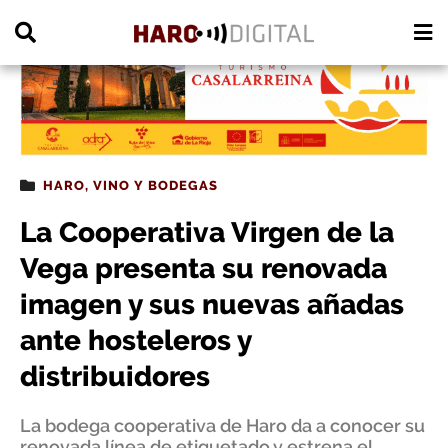
PUBLICIDAD
HARO
,
VINO Y BODEGAS
La Cooperativa Virgen de la
Vega presenta su renovada
imagen y sus nuevas añadas
ante hosteleros y
distribuidores
La bodega cooperativa de Haro da a conocer su
renovada línea de etiquetado y estrena el