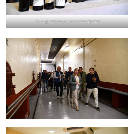
Foto: @joshybauer para Haro Digital