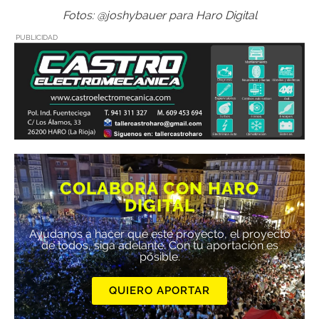
Fotos: @joshybauer para Haro Digital
PUBLICIDAD
COLABORA CON HARO
DIGITAL
Ayúdanos a hacer que este proyecto, el proyecto
de todos, siga adelante. Con tu aportación es
posible.
QUIERO APORTAR