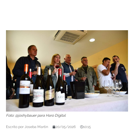
Foto: @joshybauer para Haro Digital
Escrito por
Joseba Martín
20/05/2026
10:15