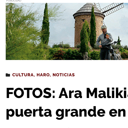
PUBLICIDAD
Estás leyendo
: FOTOS: Ara Malikian sale por la
CULTURA
,
HARO
,
NOTICIAS
FOTOS: Ara Maliki
puerta grande en