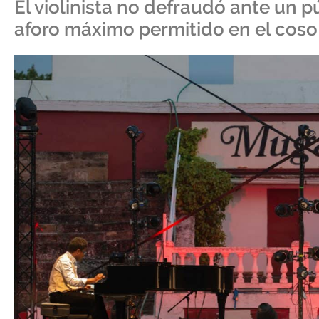
El violinista no defraudó ante un 
aforo máximo permitido en el coso 