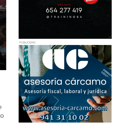
PUBLICIDAD
e
to