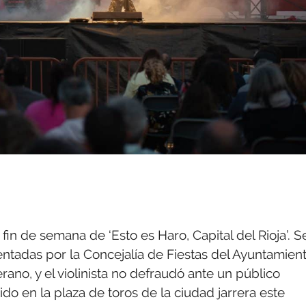
fin de semana de ‘Esto es Haro, Capital del Rioja’. S
entadas por la Concejalía de Fiestas del Ayuntamien
ano, y el violinista no defraudó ante un público
o en la plaza de toros de la ciudad jarrera este