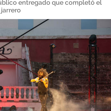
público entregado que completó el
jarrero