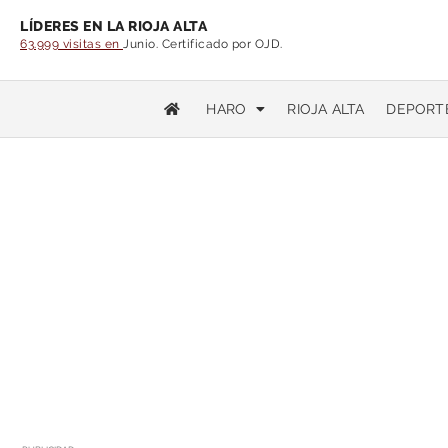
LÍDERES EN LA RIOJA ALTA
63.999 visitas en
Junio. Certificado por OJD.
HARO
RIOJA ALTA
DEPORT