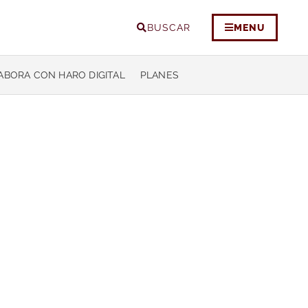
BUSCAR
MENU
ABORA CON HARO DIGITAL
PLANES