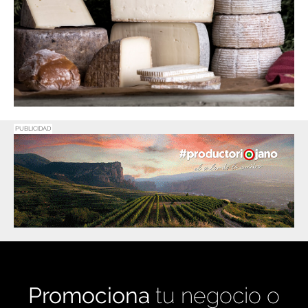
PUBLICIDAD
Promociona
tu negocio o
evento en
Haro Digital