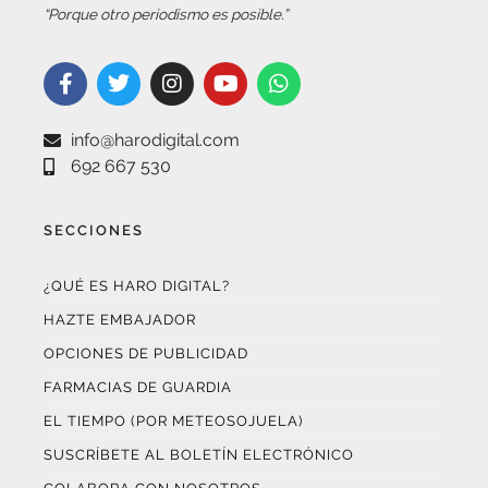
info@harodigital.com
692 667 530
SECCIONES
¿QUÉ ES HARO DIGITAL?
HAZTE EMBAJADOR
OPCIONES DE PUBLICIDAD
FARMACIAS DE GUARDIA
EL TIEMPO (POR METEOSOJUELA)
SUSCRÍBETE AL BOLETÍN ELECTRÓNICO
COLABORA CON NOSOTROS
¡WASAPÉANOS!