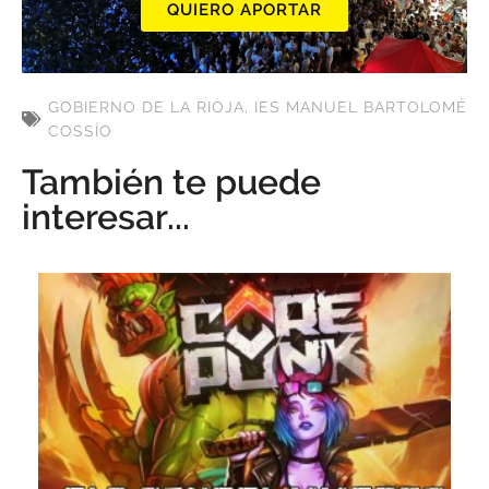
QUIERO APORTAR
GOBIERNO DE LA RIOJA
,
IES MANUEL BARTOLOMÉ
COSSÍO
También te puede
interesar...