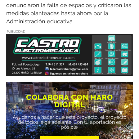
denunciaron la falta de espacios y criticaron las
medidas planteadas hasta ahora por la
Administración educativa.
PUBLICIDAD
COLABORA CON HARO
DIGITAL
Ayúdanos a hacer que este proyecto, el proyecto
de todos, siga adelante. Con tu aportación es
posible.