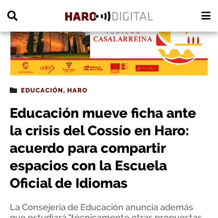
PUBLICIDAD
EDUCACIÓN
,
HARO
Educación mueve ficha ante
la crisis del Cossío en Haro:
acuerdo para compartir
espacios con la Escuela
Oficial de Idiomas
La Consejería de Educación anuncia además
que estudiará "técnicamente otras propuestas