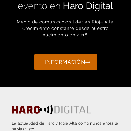
Medio de comunicación líder en Rioja Alta.
Crecimiento constante desde nuestro
nacimiento en 2016.
+ INFORMACIÓN
La actualidad de Haro y Rioja Alta como nunca antes la
habías visto.
“Porque otro periodismo es posible.”