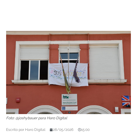
Foto: @joshybauer para Haro Digital
Escrito por
Haro Digital
28/05/2026
15:00