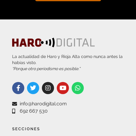
La actualidad de Haro y Rioja Alta como nunca antes la
habías visto.
“Porque otro periodismo es posible.”
info@harodigital.com
692 667 530
SECCIONES