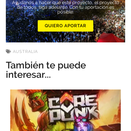
Ayúdanos a hacer que este proyecto, el proyecto
de todos, siga adelante. Con tu aportación es
posible.
QUIERO APORTAR
AUSTRALIA
También te puede
interesar...