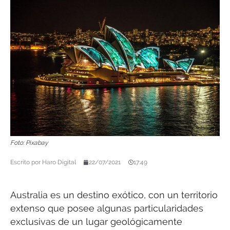
Foto: Pixabay
Escrito por
Haro Digital
22/07/2021
17:49
Australia es un destino exótico, con un territorio
extenso que posee algunas particularidades
exclusivas de un lugar geológicamente