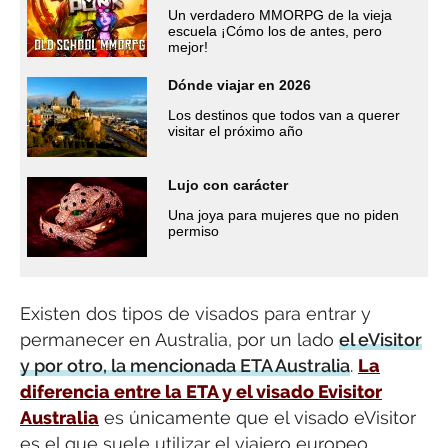
Un verdadero MMORPG de la vieja
escuela ¡Cómo los de antes, pero
mejor!
Dónde viajar en 2026
Los destinos que todos van a querer
visitar el próximo año
Lujo con carácter
Una joya para mujeres que no piden
permiso
Existen dos tipos de visados para entrar y
permanecer en Australia, por un lado
el eVisitor
y por otro, la mencionada ETA Australia
.
La
diferencia entre la ETA y el visado Evisitor
Australia
es únicamente que el visado eVisitor
es el que suele utilizar el viajero europeo,