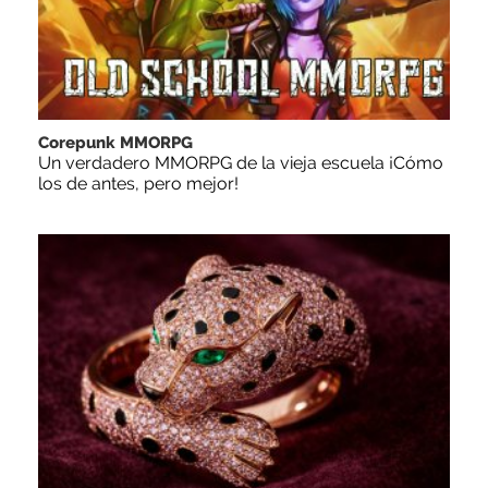
Corepunk MMORPG
Un verdadero MMORPG de la vieja escuela ¡Cómo
los de antes, pero mejor!