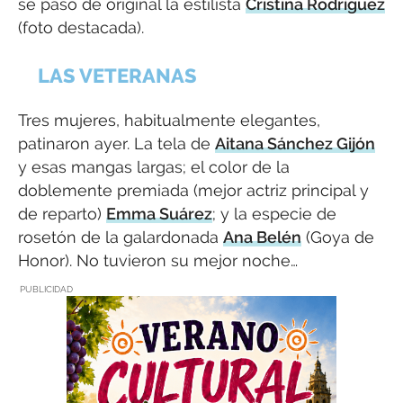
se pasó de original la estilista
Cristina Rodríguez
(foto destacada).
LAS VETERANAS
Tres mujeres, habitualmente elegantes,
patinaron ayer. La tela de
Aitana Sánchez Gijón
y esas mangas largas; el color de la
doblemente premiada (mejor actriz principal y
de reparto)
Emma Suárez
; y la especie de
rosetón de la galardonada
Ana Belén
(Goya de
Honor). No tuvieron su mejor noche…
PUBLICIDAD