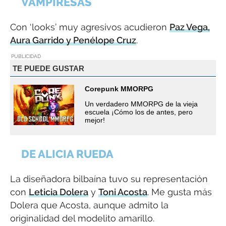
VAMPIRESAS
Con ‘looks’ muy agresivos acudieron
Paz Vega,
Aura Garrido y Penélope Cruz
.
PUBLICIDAD
TE PUEDE GUSTAR
Corepunk MMORPG
Un verdadero MMORPG de la vieja
escuela ¡Cómo los de antes, pero
mejor!
DE ALICIA RUEDA
La diseñadora bilbaína tuvo su representación
con
Leticia Dolera
y
Toni Acosta
. Me gusta más
Dolera que Acosta, aunque admito la
originalidad del modelito amarillo.