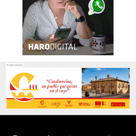
PUBLICIDAD
Promociona
tu negocio o