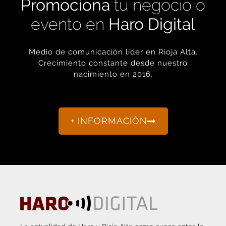
evento en
Haro Digital
Medio de comunicación líder en Rioja Alta.
Crecimiento constante desde nuestro
nacimiento en 2016.
+ INFORMACIÓN
La actualidad de Haro y Rioja Alta como nunca antes la
habías visto.