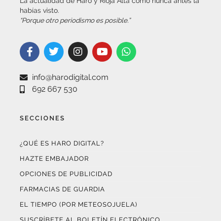
“Porque otro periodismo es posible.”
info@harodigital.com
692 667 530
SECCIONES
¿QUÉ ES HARO DIGITAL?
HAZTE EMBAJADOR
OPCIONES DE PUBLICIDAD
FARMACIAS DE GUARDIA
EL TIEMPO (POR METEOSOJUELA)
SUSCRÍBETE AL BOLETÍN ELECTRÓNICO
COLABORA CON NOSOTROS