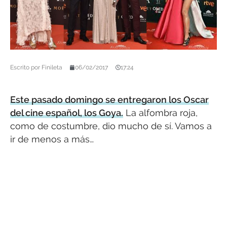
Escrito por
Finileta
06/02/2017
17:24
Este pasado domingo se entregaron los Oscar
del cine español, los Goya.
La alfombra roja,
como de costumbre, dio mucho de sí. Vamos a
ir de menos a más…