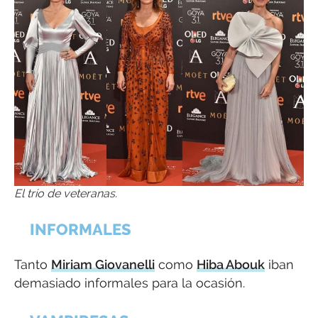
El trío de veteranas.
INFORMALES
Tanto
Miriam Giovanelli
como
Hiba Abouk
iban
demasiado informales para la ocasión.