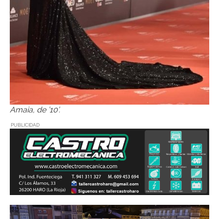
Amaia, de ’10’.
PUBLICIDAD