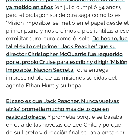
ya metido en años
(en julio cumplió 54 años),
pero el protagonista de otra saga como lo es
‘Misión Imposible’ se metió en el papel desde el
primer plano y nos creímos a pies juntillas a ese
exmilitar duro-duro como él solo.
De hecho, fue
tal el éxito del primer ‘Jack Reacher’ que su
director Christopher McQuarrie fue requerido
por el propio Cruise para escribir y dirigir ‘Misión
Imposible, Nación Secreta’
, otra entrega
imprescindible de las misiones suicidas del
agente Ethan Hunt y su tropa.
El caso es que ‘Jack Reacher. Nunca vuelvas
atrás’ prometía mucho más de lo que en
realidad ofrece.
Y prometía porque se basaba
en otra de las novelas de Lee Child y porque
de su libreto y dirección final se iba a encargar