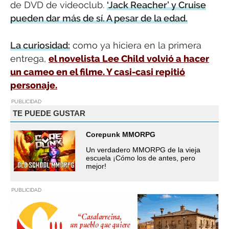
de DVD de videoclub.
‘Jack Reacher’ y Cruise
pueden dar más de sí. A pesar de la edad.
La curiosidad:
como ya hiciera en la primera
entrega,
el novelista Lee Child volvió a hacer
un cameo en el filme. Y casi-casi repitió
personaje.
PUBLICIDAD
TE PUEDE GUSTAR
Corepunk MMORPG
Un verdadero MMORPG de la vieja
escuela ¡Cómo los de antes, pero
mejor!
PUBLICIDAD