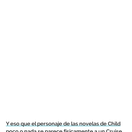
Y eso que el personaje de las novelas de Child
poco o nada se parece físicamente a un Cruise