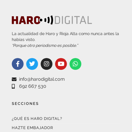
La actualidad de Haro y Rioja Alta como nunca antes la
habías visto.
“Porque otro periodismo es posible.”
info@harodigital.com
692 667 530
SECCIONES
¿QUÉ ES HARO DIGITAL?
HAZTE EMBAJADOR
OPCIONES DE PUBLICIDAD