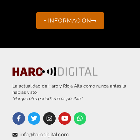
+ INFORMACIÓN
La actualidad de Haro y Rioja Alta como nunca antes la
habías visto.
“Porque otro periodismo es posible.”
info@harodigital.com
692 667 530