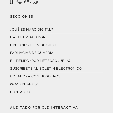
SECCIONES
¿QUÉ ES HARO DIGITAL?
HAZTE EMBAJADOR
OPCIONES DE PUBLICIDAD
FARMACIAS DE GUARDIA
EL TIEMPO (POR METEOSOJUELA)
SUSCRÍBETE AL BOLETÍN ELECTRÓNICO
COLABORA CON NOSOTROS
¡WASAPÉANOS!
CONTACTO
AUDITADO POR OJD INTERACTIVA
Este medio digital
ha certificado sus datos de audiencia