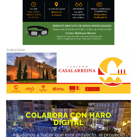
PUBLICIDAD
COLABORA CON HARO
DIGITAL
Ayúdanos a hacer que este proyecto, el proyecto