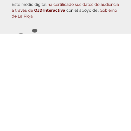
a través de
OJD Interactiva
con el apoyo del
Gobierno
de La Rioja.
© Copyright 2026
Haro Digital