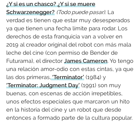
¿Y si es un chasco? ¿Y si se muere
Schwarzenegger?
(Todo puede pasar)
. La
verdad es tienen que estar muy desesperados
ya que tienen una fecha límite para rodar. Los
derechos de esta franquicia van a volver en
2019 al creador original del robot con más mala
leche del cine (con permiso de Bender de
Futurama), el director
James Cameron
. Yo tengo
una relación amor-odio con estas cintas, ya que
las dos primeras,
‘Terminator’
(1984) y
‘Terminator: Judgment Day’
(1991) son muy
buenas, con escenas de acción irrepetibles,
unos efectos especiales que marcaron un hito
en la historia del cine y un robot que desde
entonces a formado parte de la cultura popular.