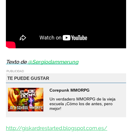
Texto de
@Sergiodammerung
PUBLICIDAD
TE PUEDE GUSTAR
Corepunk MMORPG
Un verdadero MMORPG de la vieja
escuela ¡Cómo los de antes, pero
mejor!
http://giskardrestarted.blogspot.com.es/