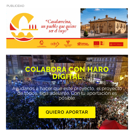
PUBLICIDAD
COLABORA CON HARO
DIGITAL
Ayúdanos a hacer que este proyecto, el proyecto
de todos, siga adelante. Con tu aportación es
posible.
QUIERO APORTAR