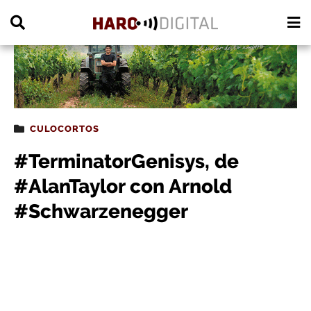
PUBLICIDAD
CULOCORTOS
#TerminatorGenisys, de
#AlanTaylor con Arnold
#Schwarzenegger