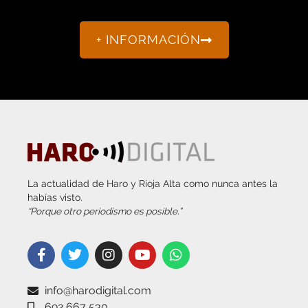
+ INFORMACIÓN
La actualidad de Haro y Rioja Alta como nunca antes la
habías visto.
“Porque otro periodismo es posible.”
info@harodigital.com
692 667 530