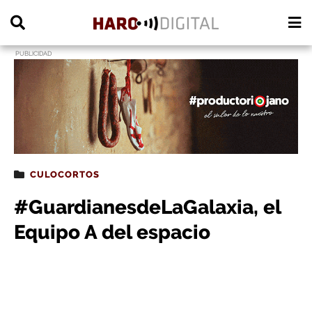
PUBLICIDAD
CULOCORTOS
#GuardianesdeLaGalaxia, el
Equipo A del espacio