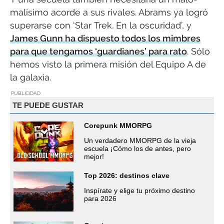
malísimo acorde a sus rivales. Abrams ya logró
superarse con ‘Star Trek. En la oscuridad’, y
James Gunn ha dispuesto todos los mimbres
para que tengamos ‘guardianes’ para rato
. Sólo
hemos visto la primera misión del Equipo A de
la galaxia.
PUBLICIDAD
TE PUEDE GUSTAR
Corepunk MMORPG
Un verdadero MMORPG de la vieja
escuela ¡Cómo los de antes, pero
mejor!
Top 2026: destinos clave
Inspírate y elige tu próximo destino
para 2026