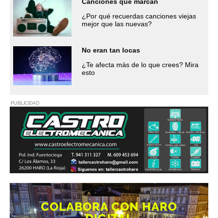
Canciones que marcan
¿Por qué recuerdas canciones viejas
mejor que las nuevas?
No eran tan locas
¿Te afecta más de lo que crees? Mira
esto
PUBLICIDAD
COLABORA CON HARO