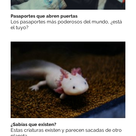
Pasaportes que abren puertas
Los pasaportes más poderosos del mundo, ¿está
el tuyo?
¿Sabías que existen?
Estas criaturas existen y parecen sacadas de otro
planeta