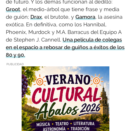
de futuro. Y los demás funcionan al dedillo:
Groot
, el medio-árbol que tiene frase y media
de guión;
Drax
, el brutote, y
Gamora
, la asesina
exótica. En definitiva, como los Hannibal,
Phoenix, Murdock y M.A. Barracus del Equipo A
de Stephen J. Cannell.
Una película de colegas
en el espacio a rebosar de guiños a éxitos de los
80 y 90.
PUBLICIDAD