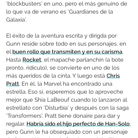
‘blockbusters’ en uno, pero el más genuino de
lo que va de verano es ‘Guardianes de la
Galaxia’.
El éxito de la aventura escrita y dirigda por
Gunn reside sobre todo en sus personajes, en
el
buen rollo que transmiten y en su carisma
.
Hasta
Rocket
, el mapache parlanchín (a bote
pronto, ridículo), se convierte en uno de los
más queridos de la cinta. Y luego está
Chris
Pratt
. En él, la Marvel ha encontrado una
estrella. Eso sí, esperemos que lo aproveche
mejor que Shia LaBeouf cuando lo lanzaron al
estrellato con ‘Disturbia’ y después con la saga
‘Transformers’. Pratt tiene donaire para dar y
regalar.
Habría sido el hijo perfecto de Han-Solo
,
pero Gunn le ha obsequiado con un personaje