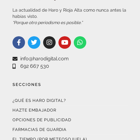
habías visto.
“Porque otro periodismo es posible.”
info@harodigital.com
692 667 530
SECCIONES
¿QUÉ ES HARO DIGITAL?
HAZTE EMBAJADOR
OPCIONES DE PUBLICIDAD
FARMACIAS DE GUARDIA
EL TIEMPO (POR METEOSOJUELA)
SUSCRÍBETE AL BOLETÍN ELECTRÓNICO