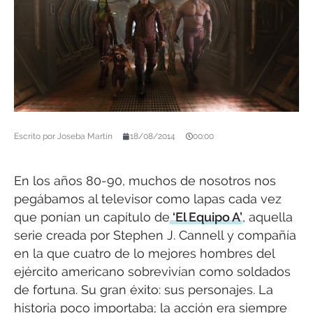
Escrito por
Joseba Martín
18/08/2014
00:00
En los años 80-90, muchos de nosotros nos
pegábamos al televisor como lapas cada vez
que ponían un capítulo de
‘El Equipo A’
, aquella
serie creada por Stephen J. Cannell y compañía
en la que cuatro de lo mejores hombres del
ejército americano sobrevivían como soldados
de fortuna. Su gran éxito: sus personajes. La
historia poco importaba; la acción era siempre