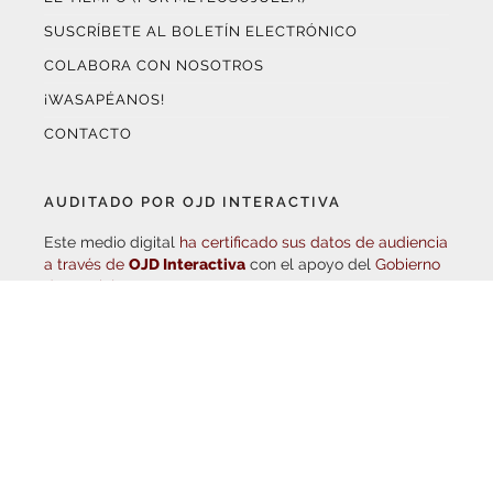
COLABORA CON NOSOTROS
¡WASAPÉANOS!
CONTACTO
AUDITADO POR OJD INTERACTIVA
Este medio digital
ha certificado sus datos de audiencia
a través de
OJD Interactiva
con el apoyo del
Gobierno
de La Rioja.