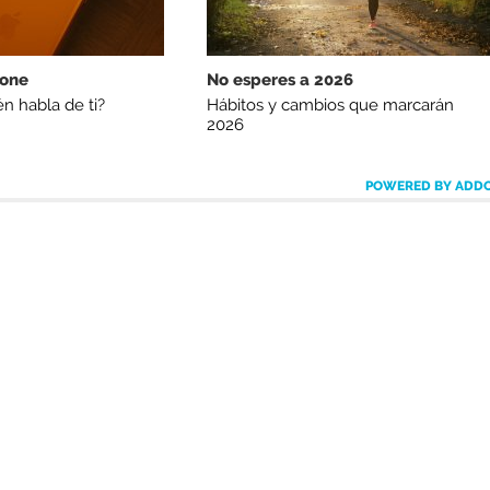
hone
No esperes a 2026
n habla de ti?
Hábitos y cambios que marcarán
2026
POWERED BY ADD