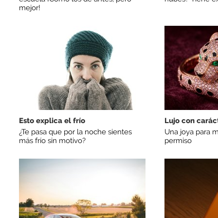
mejor!
Esto explica el frío
Lujo con carác
¿Te pasa que por la noche sientes
Una joya para m
más frío sin motivo?
permiso