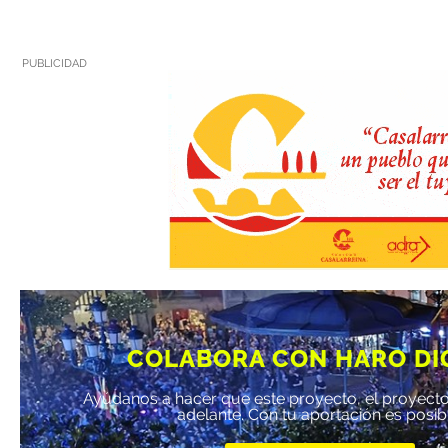
PUBLICIDAD
COLABORA CON HARO DI
Ayúdanos a hacer que este proyecto, el proyecto
adelante. Con tu aportación es posib