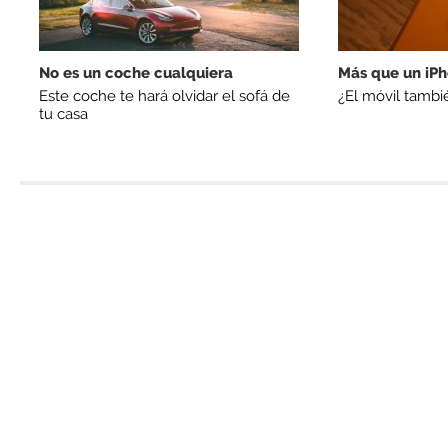
No es un coche cualquiera
Más que un iP
Este coche te hará olvidar el sofá de
¿El móvil tambié
tu casa