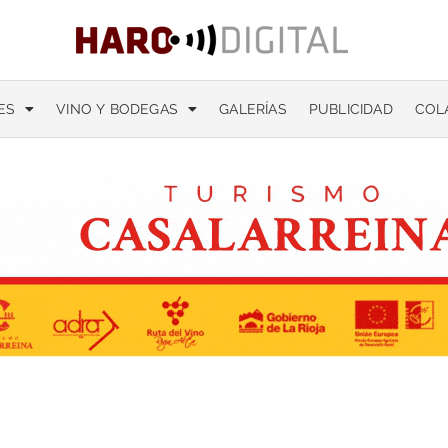
ES
VINO Y BODEGAS
GALERÍAS
PUBLICIDAD
COL
ra