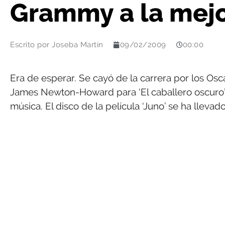
Grammy a la mej
Escrito por
Joseba Martín
09/02/2009
00:00
Era de esperar. Se cayó de la carrera por los Osc
James Newton-Howard para ‘El caballero oscuro’
música. El disco de la película ‘Juno’ se ha lleva