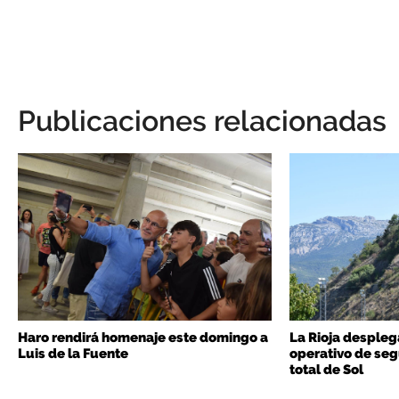
Publicaciones relacionadas
Haro rendirá homenaje este domingo a
La Rioja despleg
Luis de la Fuente
operativo de seg
total de Sol