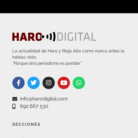
La actualidad de Haro y Rioja Alta como nunca antes la
habías visto.
“Porque otro periodismo es posible.”
info@harodigital.com
692 667 530
SECCIONES
¿QUÉ ES HARO DIGITAL?