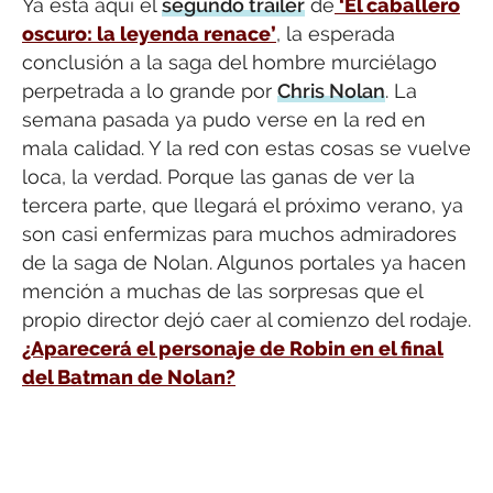
Ya está aquí el
segundo trailer
de
‘El caballero
oscuro: la leyenda renace’
, la esperada
conclusión a la saga del hombre murciélago
perpetrada a lo grande por
Chris Nolan
. La
semana pasada ya pudo verse en la red en
mala calidad. Y la red con estas cosas se vuelve
loca, la verdad. Porque las ganas de ver la
tercera parte, que llegará el próximo verano, ya
son casi enfermizas para muchos admiradores
de la saga de Nolan. Algunos portales ya hacen
mención a muchas de las sorpresas que el
propio director dejó caer al comienzo del rodaje.
¿Aparecerá el personaje de Robin en el final
del Batman de Nolan?