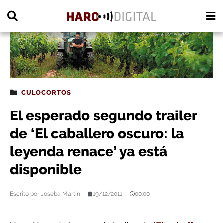
PUBLICIDAD
CULOCORTOS
El esperado segundo trailer
de ‘El caballero oscuro: la
leyenda renace’ ya está
disponible
Escrito por
Joseba Martín
19/12/2011
00:00