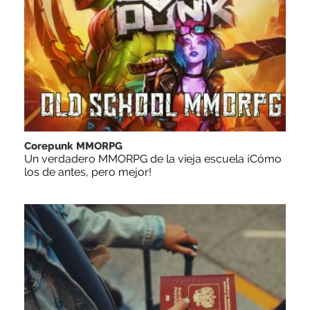
Corepunk MMORPG
Un verdadero MMORPG de la vieja escuela ¡Cómo
los de antes, pero mejor!