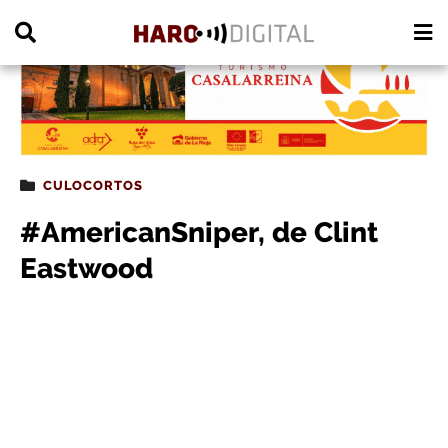
PUBLICIDAD
CULOCORTOS
#AmericanSniper, de Clint
Eastwood