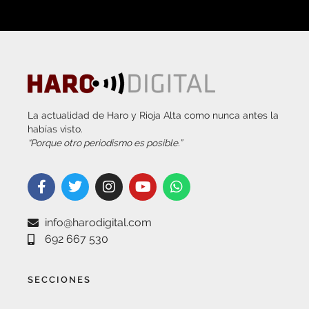
La actualidad de Haro y Rioja Alta como nunca antes la
habías visto.
“Porque otro periodismo es posible.”
info@harodigital.com
692 667 530
SECCIONES
¿QUÉ ES HARO DIGITAL?