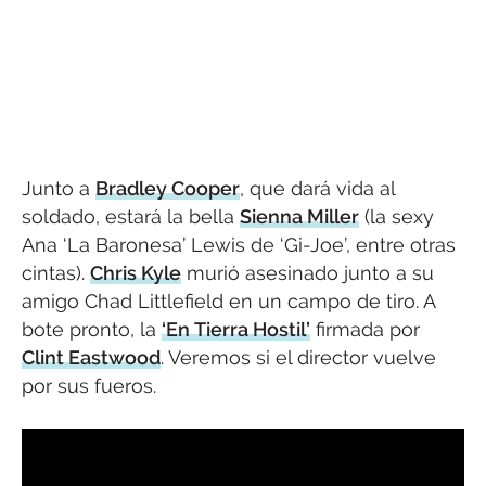
Junto a
Bradley Cooper
, que dará vida al
soldado, estará la bella
Sienna Miller
(la sexy
Ana ‘La Baronesa’ Lewis de ‘Gi-Joe’, entre otras
cintas).
Chris Kyle
murió asesinado junto a su
amigo Chad Littlefield en un campo de tiro. A
bote pronto, la
‘En Tierra Hostil’
firmada por
Clint Eastwood
. Veremos si el director vuelve
por sus fueros.