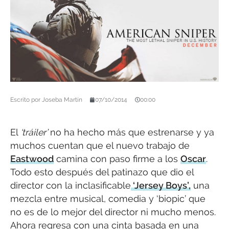
Escrito por
Joseba Martín
07/10/2014
00:00
El
‘tráiler’
no ha hecho más que estrenarse y ya
muchos cuentan que el nuevo trabajo de
Eastwood
camina con paso firme a los
Oscar
.
Todo esto después del patinazo que dio el
director con la inclasificable
‘Jersey Boys’,
una
mezcla entre musical, comedia y ‘biopic’ que
no es de lo mejor del director ni mucho menos.
Ahora regresa con una cinta basada en una