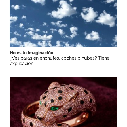
No es tu imaginación
¿Ves caras en enchufes, coches o nubes? Tiene
explicación