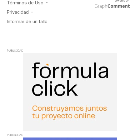
PUBLICIDAD
PUBLICIDAD