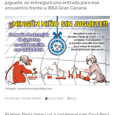
juguete, se entregará una entrada para ese
encuentro frente a IBSA Gran Canaria.
Imagen: www.haroriojavoley.com
Escrito por
Joseba Martín
23/11/2016
15:51
El Haro Rioja Voley va a colaborar con Cruz Roja