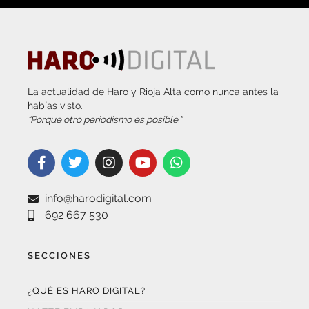
La actualidad de Haro y Rioja Alta como nunca antes la
habías visto.
“Porque otro periodismo es posible.”
info@harodigital.com
692 667 530
SECCIONES
¿QUÉ ES HARO DIGITAL?
HAZTE EMBAJADOR