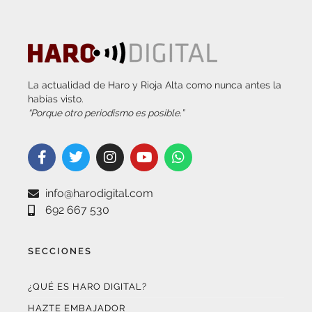
La actualidad de Haro y Rioja Alta como nunca antes la
habías visto.
“Porque otro periodismo es posible.”
info@harodigital.com
692 667 530
SECCIONES
¿QUÉ ES HARO DIGITAL?
HAZTE EMBAJADOR