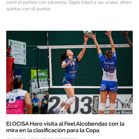
cerró el partido con solvencia. Giglio lideró a las azules, ahora
quintas con 16 puntos
El OCISA Haro visita al Feel Alcobendas con la
mira en la clasificación para la Copa
05/12/2025
12:33
No hay comentarios