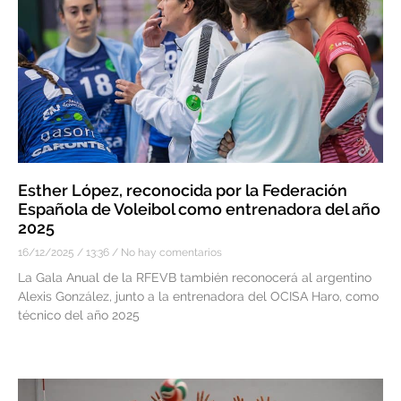
Esther López, reconocida por la Federación
Española de Voleibol como entrenadora del año
2025
16/12/2025
13:36
No hay comentarios
La Gala Anual de la RFEVB también reconocerá al argentino
Alexis González, junto a la entrenadora del OCISA Haro, como
técnico del año 2025