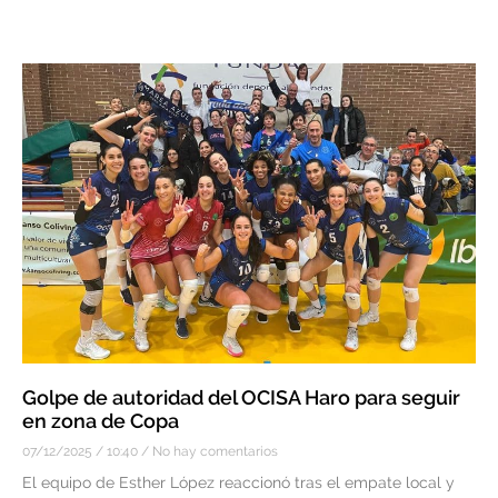
Golpe de autoridad del OCISA Haro para seguir
en zona de Copa
07/12/2025
10:40
No hay comentarios
El equipo de Esther López reaccionó tras el empate local y