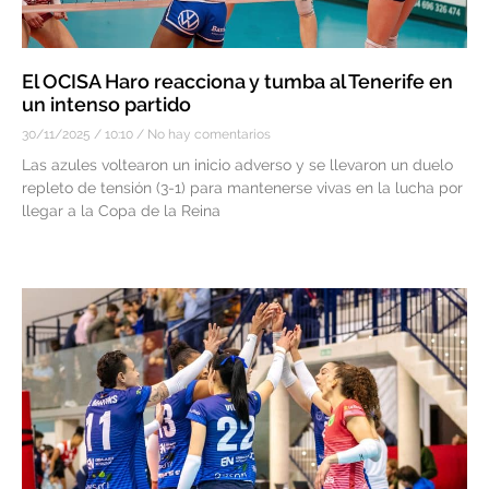
El OCISA Haro reacciona y tumba al Tenerife en
un intenso partido
30/11/2025
10:10
No hay comentarios
Las azules voltearon un inicio adverso y se llevaron un duelo
repleto de tensión (3-1) para mantenerse vivas en la lucha por
llegar a la Copa de la Reina