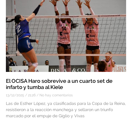
El OCISA Haro sobrevive a un cuarto set de
infarto y tumba al Kiele
13/12/2025
21:26
No hay comentarios
Las de Esther López, ya clasificadas para la Copa de la Reina,
resistieron a la reacción manchega y sellaron un triunfo
marcado por el empuje de Giglio y Vivas