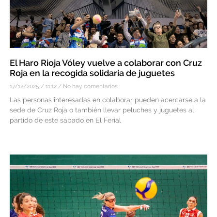
El Haro Rioja Vóley vuelve a colaborar con Cruz
Roja en la recogida solidaria de juguetes
17/12/2025
11:12
No hay comentarios
Las personas interesadas en colaborar pueden acercarse a la
sede de Cruz Roja o también llevar peluches y juguetes al
partido de este sábado en El Ferial