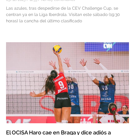
Las azules, tras despedirse de la CEV Challenge Cup, se
centran ya en la Liga Iberdrola. Visitan este sábado (19:30
horas) la cancha del último clasificado
El OCISA Haro cae en Braga y dice adiós a