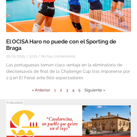
El OCISA Haro no puede con el Sporting de
Braga
26/11/2025
22:21
No hay comentarios
Las portuguesas toman clara ventaja en la eliminatoria de
dieciseisavos de final de la Challenge Cup tras imponerse por
1-3 en El Ferial ante 600 espectadores
« Anterior
1
2
3
4
5
Siguiente »
PUBLICIDAD