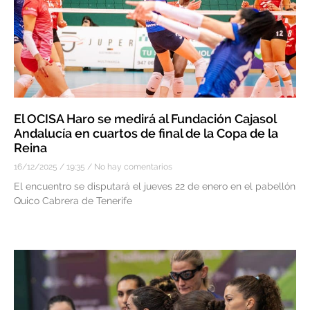
El OCISA Haro se medirá al Fundación Cajasol
Andalucía en cuartos de final de la Copa de la
Reina
16/12/2025
19:35
No hay comentarios
El encuentro se disputará el jueves 22 de enero en el pabellón
Quico Cabrera de Tenerife