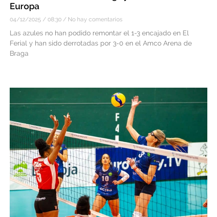
Europa
04/12/2025
08:30
No hay comentarios
Las azules no han podido remontar el 1-3 encajado en El
Ferial y han sido derrotadas por 3-0 en el Amco Arena de
Braga