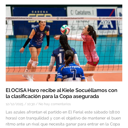
El OCISA Haro recibe al Kiele Socuéllamos con
la clasificación para la Copa asegurada
12/12/2025
10:30
No hay comentarios
Las azules afrontan el partido en El Ferial este sábado (18:00
horas) con tranquilidad y con el objetivo de mantener el buen
ritmo ante un rival que necesita ganar para entrar en la Copa