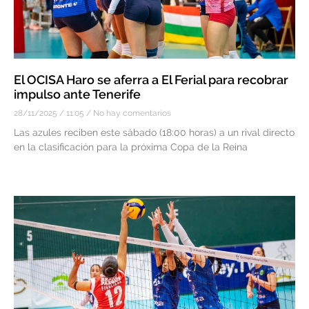
El OCISA Haro se aferra a El Ferial para recobrar
impulso ante Tenerife
28/11/2025
11:05
No hay comentarios
Las azules reciben este sábado (18:00 horas) a un rival directo
en la clasificación para la próxima Copa de la Reina