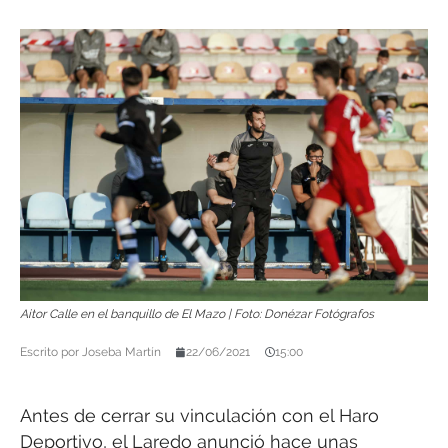
Aitor Calle en el banquillo de El Mazo | Foto: Donézar Fotógrafos
Escrito por
Joseba Martín
22/06/2021
15:00
Antes de cerrar su vinculación con el Haro
Deportivo, el Laredo anunció hace unas