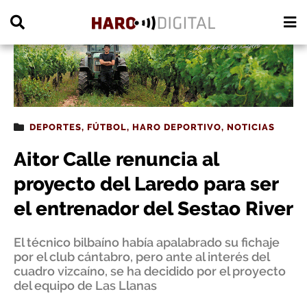
PUBLICIDAD
DEPORTES
,
FÚTBOL
,
HARO DEPORTIVO
,
NOTICIAS
Aitor Calle renuncia al
proyecto del Laredo para ser
el entrenador del Sestao River
El técnico bilbaíno había apalabrado su fichaje
por el club cántabro, pero ante al interés del
cuadro vizcaíno, se ha decidido por el proyecto
del equipo de Las Llanas