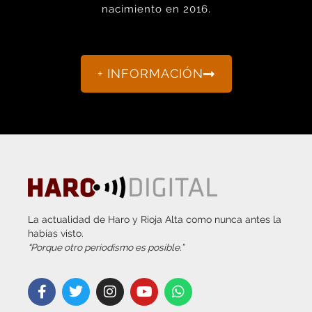
+ INFORMACIÓN
La actualidad de Haro y Rioja Alta como nunca antes la
habías visto.
“Porque otro periodismo es posible.”
info@harodigital.com