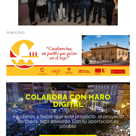
PUBLICIDAD
COLABORA CON HARO
DIGITAL
Ayúdanos a hacer que este proyecto, el proyecto
de todos, siga adelante. Con tu aportación es
posible.