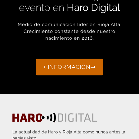
Medio de comunicación líder en Rioja Alta.
Crecimiento constante desde nuestro
nacimiento en 2016.
+ INFORMACIÓN
La actualidad de Haro y Rioja Alta como nunca antes la
habías visto.
“Porque otro periodismo es posible.”