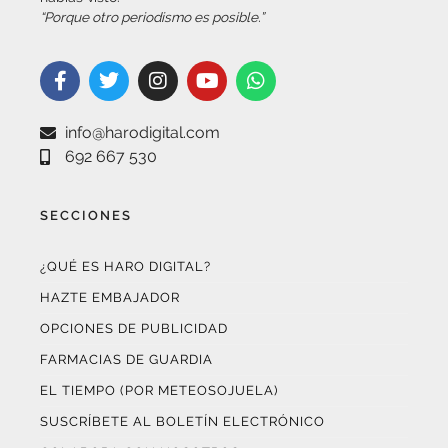
info@harodigital.com
692 667 530
SECCIONES
¿QUÉ ES HARO DIGITAL?
HAZTE EMBAJADOR
OPCIONES DE PUBLICIDAD
FARMACIAS DE GUARDIA
EL TIEMPO (POR METEOSOJUELA)
SUSCRÍBETE AL BOLETÍN ELECTRÓNICO
COLABORA CON NOSOTROS