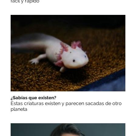
fácil y rápido
¿Sabías que existen?
Estas criaturas existen y parecen sacadas de otro
planeta