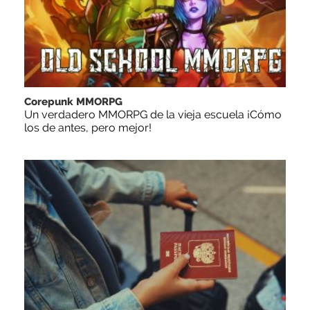
Corepunk MMORPG
Un verdadero MMORPG de la vieja escuela ¡Cómo
los de antes, pero mejor!