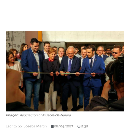
Imagen: Asociación El Mueble de Nájera
Escrito por
Joseba Martín
08/04/2017
12:38