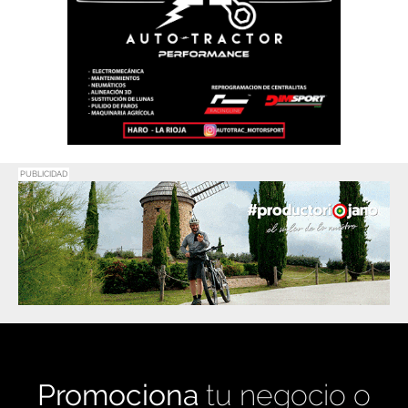
PUBLICIDAD
Promociona
tu negocio o
evento en
Haro Digital