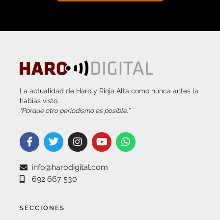
La actualidad de Haro y Rioja Alta como nunca antes la
habías visto.
“Porque otro periodismo es posible.”
info@harodigital.com
692 667 530
SECCIONES
¿QUÉ ES HARO DIGITAL?