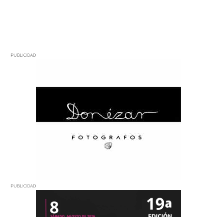
PUBLICIDAD
PUBLICIDAD