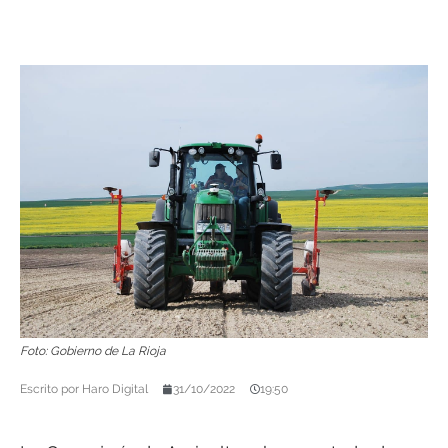
Foto: Gobierno de La Rioja
Escrito por
Haro Digital
31/10/2022
19:50