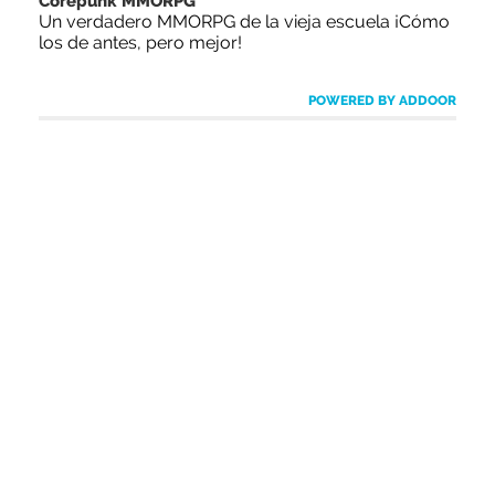
Corepunk MMORPG
Un verdadero MMORPG de la vieja escuela ¡Cómo
los de antes, pero mejor!
POWERED BY ADDOOR