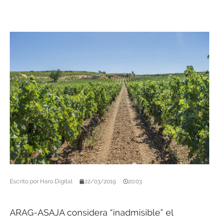
Escrito por
Haro Digital
22/03/2019
20:03
ARAG-ASAJA considera “inadmisible” el