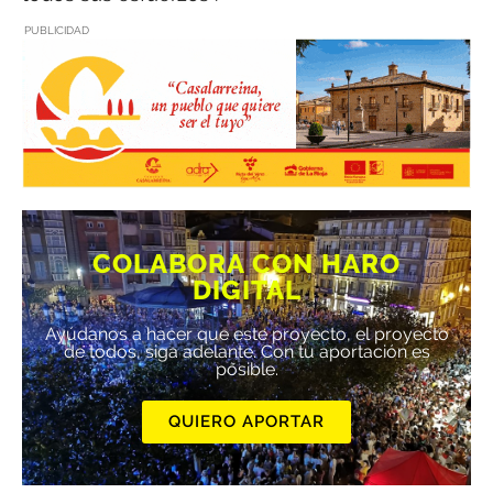
PUBLICIDAD
COLABORA CON HARO
DIGITAL
Ayúdanos a hacer que este proyecto, el proyecto
de todos, siga adelante. Con tu aportación es
posible.
QUIERO APORTAR