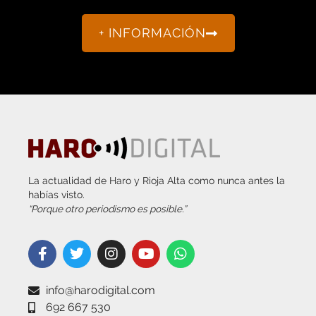
+ INFORMACIÓN
La actualidad de Haro y Rioja Alta como nunca antes la
habías visto.
“Porque otro periodismo es posible.”
info@harodigital.com
692 667 530