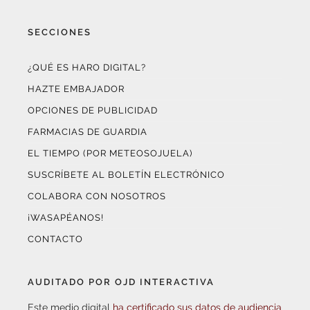
SECCIONES
¿QUÉ ES HARO DIGITAL?
HAZTE EMBAJADOR
OPCIONES DE PUBLICIDAD
FARMACIAS DE GUARDIA
EL TIEMPO (POR METEOSOJUELA)
SUSCRÍBETE AL BOLETÍN ELECTRÓNICO
COLABORA CON NOSOTROS
¡WASAPÉANOS!
CONTACTO
AUDITADO POR OJD INTERACTIVA
Este medio digital
ha certificado sus datos de audiencia
a través de
OJD Interactiva
con el apoyo del
Gobierno