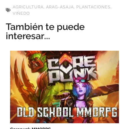
AGRICULTURA
,
ARAG-ASAJA
,
PLANTACIONES
,
VIÑEDO
También te puede
interesar...