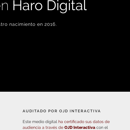
en
Haro Digital
tro nacimiento en 2016.
AUDITADO POR OJD INTERACTIVA
Este medio digital
ha certificado sus datos de
audiencia a través de
OJD Interactiva
con el