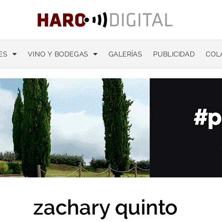
ES
VINO Y BODEGAS
GALERÍAS
PUBLICIDAD
COL
zachary quinto