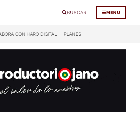
BUSCAR
MENU
ABORA CON HARO DIGITAL
PLANES