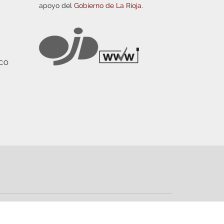
apoyo del
Gobierno de La Rioja.
ICO