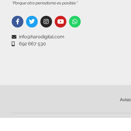
“Porque otro periodismo es posible.”
info@harodigital.com
692 667 530
Aviso