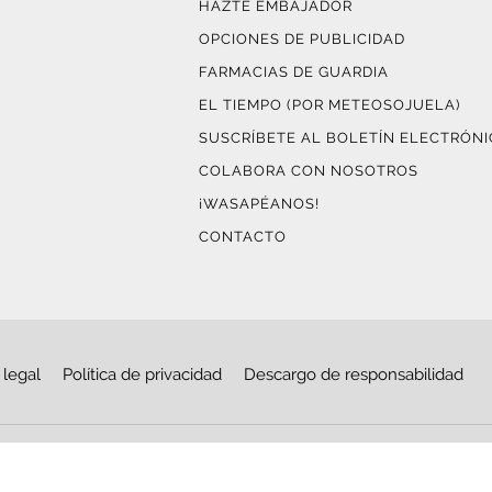
HAZTE EMBAJADOR
OPCIONES DE PUBLICIDAD
FARMACIAS DE GUARDIA
EL TIEMPO (POR METEOSOJUELA)
SUSCRÍBETE AL BOLETÍN ELECTRÓN
COLABORA CON NOSOTROS
¡WASAPÉANOS!
CONTACTO
 legal
Política de privacidad
Descargo de responsabilidad
© Copyright 2026
Haro Digital