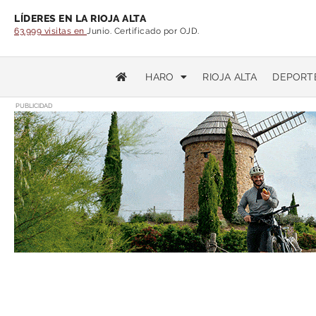
LÍDERES EN LA RIOJA ALTA
63.999 visitas en
Junio. Certificado por OJD.
HARO
RIOJA ALTA
DEPORT
PUBLICIDAD