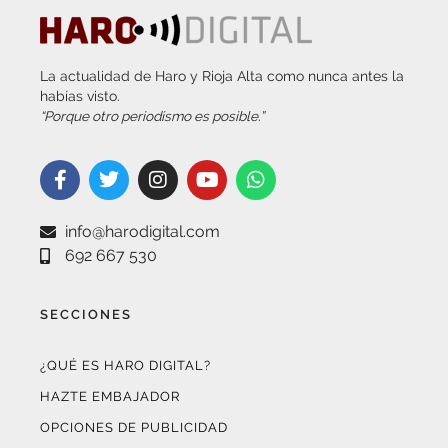
La actualidad de Haro y Rioja Alta como nunca antes la
habías visto.
“Porque otro periodismo es posible.”
info@harodigital.com
692 667 530
SECCIONES
¿QUÉ ES HARO DIGITAL?
HAZTE EMBAJADOR
OPCIONES DE PUBLICIDAD