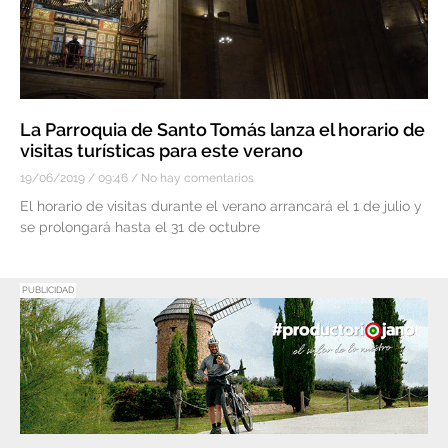
La Parroquia de Santo Tomás lanza el horario de
visitas turísticas para este verano
19/06/2019
09:46
No hay comentarios
El horario de visitas durante el verano arrancará el 1 de julio y
se prolongará hasta el 31 de octubre
PUBLICIDAD