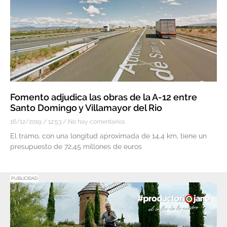
Fomento adjudica las obras de la A-12 entre
Santo Domingo y Villamayor del Rio
16/12/2019
12:53
No hay comentarios
El tramo, con una longitud aproximada de 14,4 km, tiene un
presupuesto de 72,45 millones de euros
PUBLICIDAD