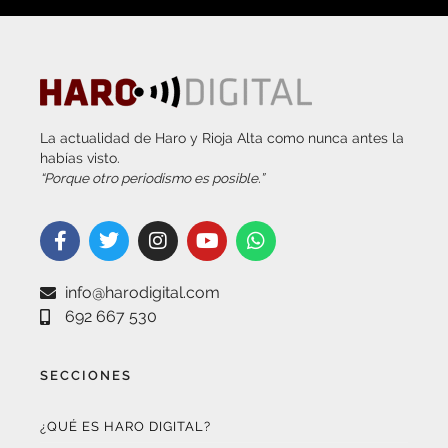
La actualidad de Haro y Rioja Alta como nunca antes la
habías visto.
“Porque otro periodismo es posible.”
info@harodigital.com
692 667 530
SECCIONES
¿QUÉ ES HARO DIGITAL?