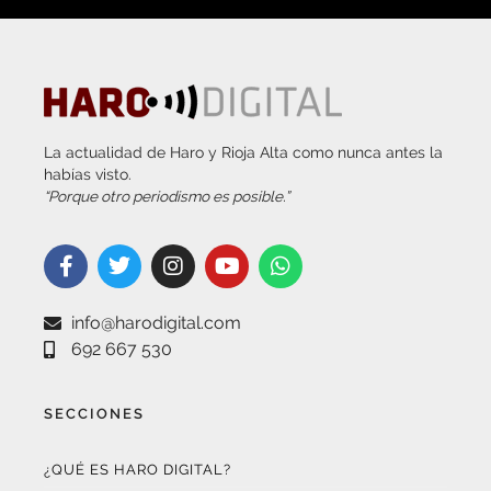
La actualidad de Haro y Rioja Alta como nunca antes la
habías visto.
“Porque otro periodismo es posible.”
info@harodigital.com
692 667 530
SECCIONES
¿QUÉ ES HARO DIGITAL?