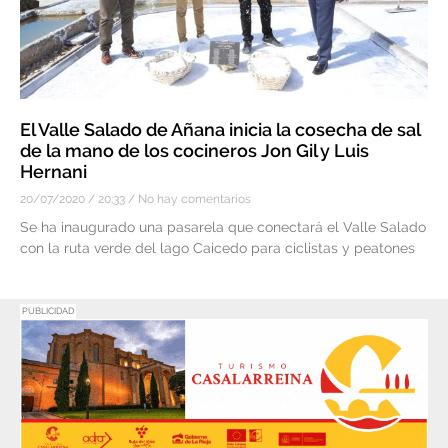
El Valle Salado de Añana inicia la cosecha de sal
de la mano de los cocineros Jon Gil y Luis
Hernani
20/07/2020
20:33
No hay comentarios
Se ha inaugurado una pasarela que conectará el Valle Salado
con la ruta verde del lago Caicedo para ciclistas y peatones
PUBLICIDAD