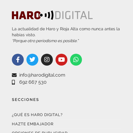
La actualidad de Haro y Rioja Alta como nunca antes la
habías visto.
“Porque otro periodismo es posible.”
info@harodigital.com
692 667 530
SECCIONES
¿QUÉ ES HARO DIGITAL?
HAZTE EMBAJADOR