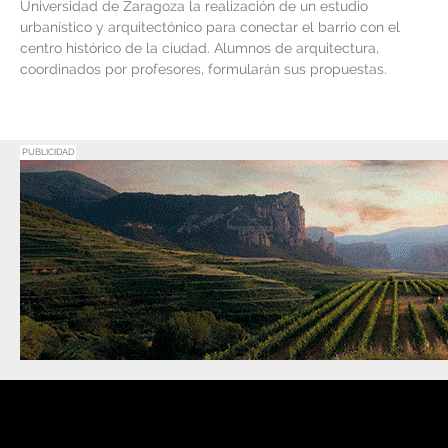
Universidad de Zaragoza la realización de un estudio
urbanístico y arquitectónico para conectar el barrio con el
centro histórico de la ciudad. Alumnos de arquitectura,
coordinados por profesores, formularán sus propuestas.
PUBLICIDAD