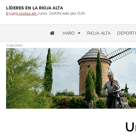
LÍDERES EN LA RIOJA ALTA
63.999 visitas en
Junio. Certificado por OJD.
HARO
RIOJA ALTA
DEPORT
PUBLICIDAD
U