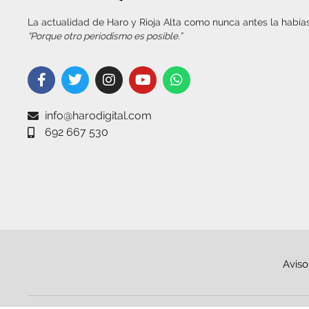
La actualidad de Haro y Rioja Alta como nunca antes la habías
“Porque otro periodismo es posible.”
info@harodigital.com
692 667 530
Aviso