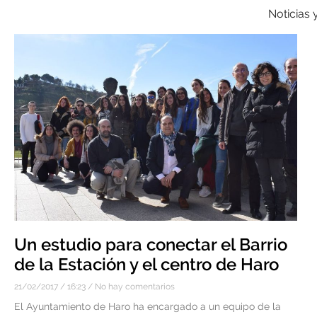
Noticias 
Un estudio para conectar el Barrio
de la Estación y el centro de Haro
21/02/2017
16:23
No hay comentarios
El Ayuntamiento de Haro ha encargado a un equipo de la