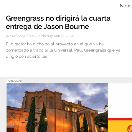
Notic
Greengrass no dirigirá la cuarta
entrega de Jason Bourne
01/12/2009
00:00
No hay comentarios
El director ha dicho no al proyecto en el que ya ha
comenzado a trabajar la Universal. Paul Greengrass que ya
dirigió con acierto las
PUBLICIDAD