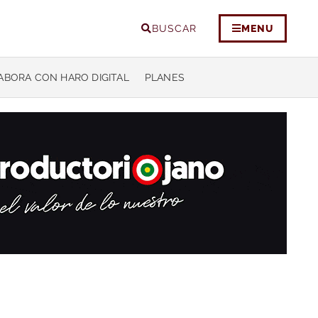
BUSCAR
MENU
ABORA CON HARO DIGITAL
PLANES