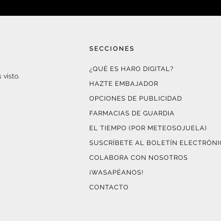
SECCIONES
¿QUÉ ES HARO DIGITAL?
 visto.
HAZTE EMBAJADOR
OPCIONES DE PUBLICIDAD
FARMACIAS DE GUARDIA
EL TIEMPO (POR METEOSOJUELA)
SUSCRÍBETE AL BOLETÍN ELECTRÓN
COLABORA CON NOSOTROS
¡WASAPÉANOS!
CONTACTO