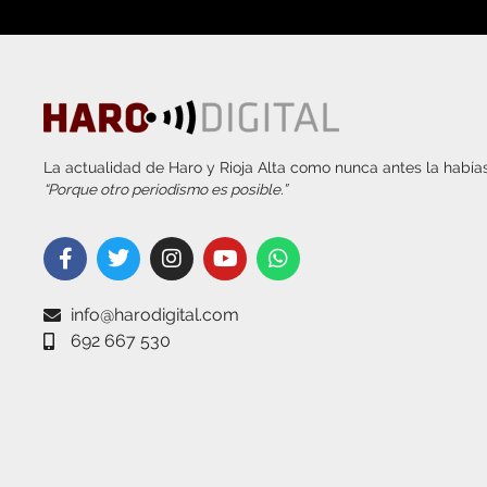
La actualidad de Haro y Rioja Alta como nunca antes la habías
“Porque otro periodismo es posible.”
info@harodigital.com
692 667 530