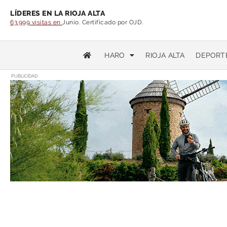
LÍDERES EN LA RIOJA ALTA
63.999 visitas en
Junio. Certificado por OJD.
HARO
RIOJA ALTA
DEPORT
PUBLICIDAD