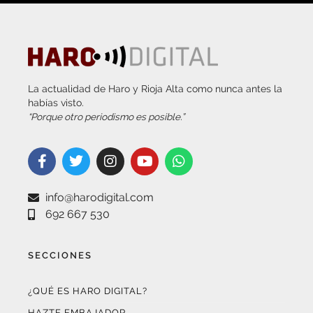
La actualidad de Haro y Rioja Alta como nunca antes la
habías visto.
“Porque otro periodismo es posible.”
info@harodigital.com
692 667 530
SECCIONES
¿QUÉ ES HARO DIGITAL?
HAZTE EMBAJADOR