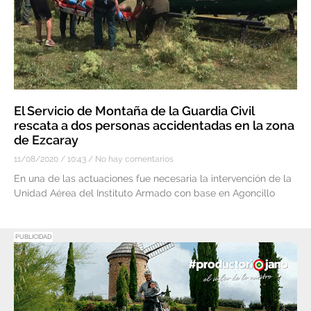
El Servicio de Montaña de la Guardia Civil
rescata a dos personas accidentadas en la zona
de Ezcaray
11/08/2020
10:43
No hay comentarios
En una de las actuaciones fue necesaria la intervención de la
Unidad Aérea del Instituto Armado con base en Agoncillo
PUBLICIDAD