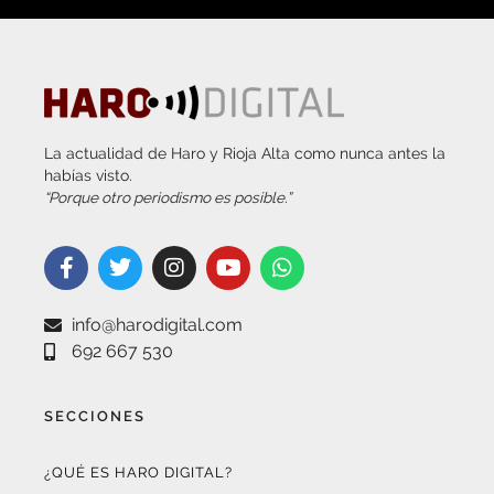
La actualidad de Haro y Rioja Alta como nunca antes la
habías visto.
“Porque otro periodismo es posible.”
info@harodigital.com
692 667 530
SECCIONES
¿QUÉ ES HARO DIGITAL?